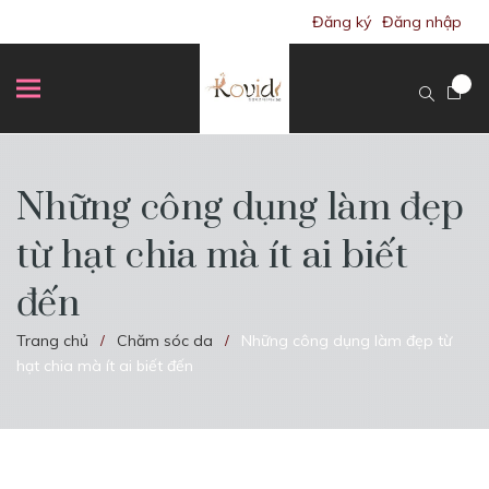
Đăng ký
Đăng nhập
Những công dụng làm đẹp
từ hạt chia mà ít ai biết
đến
Trang chủ
Chăm sóc da
Những công dụng làm đẹp từ
/
/
hạt chia mà ít ai biết đến