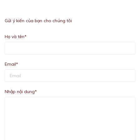
Gửi ý kiến của bạn cho chúng tôi
Họ và tên*
Email*
Nhập nội dung*