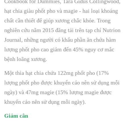
Cookbook for Dummies, Tara Gidus Collingwood,
hạt chia giàu phốt pho và magie - hai loại khoáng
chất cần thiết để giúp xương chắc khỏe. Trong
nghiên cứu năm 2015 đăng tải trên tạp chí Nutrion
Journal, những người có khẩu phần ăn chứa hàm
lượng phốt pho cao giảm đến 45% nguy cơ mắc
bệnh loãng xương.
Một thìa hạt chia chứa 122mg phốt pho (17%
lượng phốt pho được khuyến cáo nên sử dụng mỗi
ngày) và 47mg magie (15% lượng magie được
khuyến cáo nên sử dụng mỗi ngày).
Giảm cân