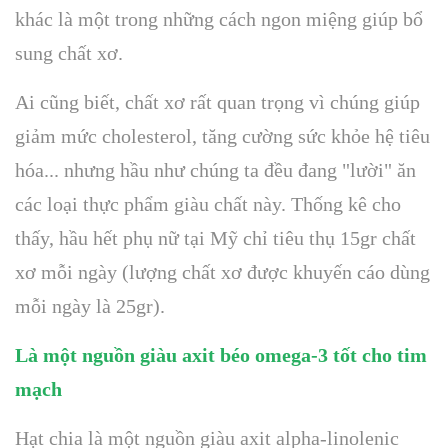
khác là một trong những cách ngon miệng giúp bổ
sung chất xơ.
Ai cũng biết, chất xơ rất quan trọng vì chúng giúp
giảm mức cholesterol, tăng cường sức khỏe hệ tiêu
hóa... nhưng hầu như chúng ta đều đang "lười" ăn
các loại thực phẩm giàu chất này. Thống kê cho
thấy, hầu hết phụ nữ tại Mỹ chỉ tiêu thụ 15gr chất
xơ mỗi ngày (lượng chất xơ được khuyến cáo dùng
mỗi ngày là 25gr).
Là một nguồn giàu axit béo omega-3 tốt cho tim
mạch
Hạt chia là một nguồn giàu axit alpha-linolenic