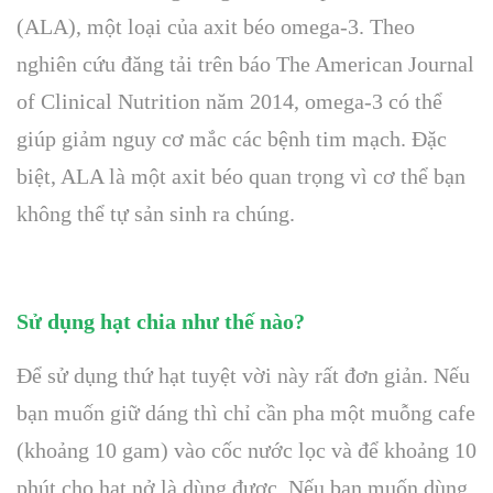
(ALA), một loại của axit béo omega-3. Theo
nghiên cứu đăng tải trên báo The American Journal
of Clinical Nutrition năm 2014, omega-3 có thể
giúp giảm nguy cơ mắc các bệnh tim mạch. Đặc
biệt, ALA là một axit béo quan trọng vì cơ thể bạn
không thể tự sản sinh ra chúng.
Sử dụng hạt chia như thế nào?
Để sử dụng thứ hạt tuyệt vời này rất đơn giản. Nếu
bạn muốn giữ dáng thì chỉ cần pha một muỗng cafe
(khoảng 10 gam) vào cốc nước lọc và để khoảng 10
phút cho hạt nở là dùng được. Nếu bạn muốn dùng