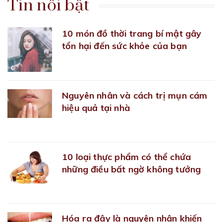
Tin nổi bật
10 món đồ thời trang bí mật gây
tổn hại đến sức khỏe của bạn
22/09/2018
Nguyên nhân và cách trị mụn cám
hiệu quả tại nhà
22/09/2018
10 loại thực phẩm có thể chứa
những điều bất ngờ không tưởng
27/09/2018
Hóa ra đây là nguyên nhân khiến