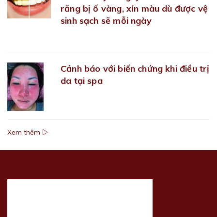
răng bị ố vàng, xỉn màu dù được vệ
sinh sạch sẽ mỗi ngày
28/09/2018
Cảnh báo với biến chứng khi điều trị
da tại spa
02/10/2018
Xem thêm