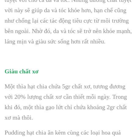
vời này sẽ giúp da và tóc khỏe hơn, hạn chế cũng
như chống lại các tác động tiêu cực từ môi trường
bên ngoài. Nhờ đó, da và tóc sẽ trở nên khỏe mạnh,
láng mịn và giàu sức sống hơn rất nhiều.
Giàu chất xơ
Một thìa hạt chia chứa 5gr chất xơ, tương đương
với 20% lượng chất xơ cần thiết mỗi ngày. Trong
khi đó, một thìa gạo lứt chỉ chứa khoảng 2gr chất
xơ mà thôi.
Pudding hạt chia ăn kèm cùng các loại hoa quả