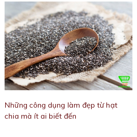
Những công dụng làm đẹp từ hạt
chia mà ít ai biết đến
|
25/09/2018
Viết bởi:
Thiên Hiền