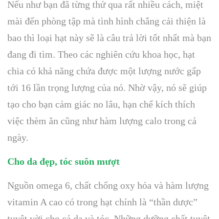
Nếu như bạn đã từng thử qua rất nhiều cách, miệt
mài đến phòng tập mà tình hình chẳng cải thiện là
bao thì loại hạt này sẽ là câu trả lời tốt nhất mà bạn
đang đi tìm. Theo các nghiên cứu khoa học, hạt
chia có khả năng chứa được một lượng nước gấp
tới 16 lần trọng lượng của nó. Nhờ vậy, nó sẽ giúp
tạo cho bạn cảm giác no lâu, hạn chế kích thích
việc thèm ăn cũng như hàm lượng calo trong cả
ngày.
Cho da đẹp, tóc suôn mượt
Nguồn omega 6, chất chống oxy hóa và hàm lượng
vitamin A cao có trong hạt chính là “thần dược”
tuyệt vời cho cả da và tóc. Những dưỡng chất tuyệt