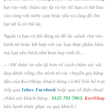
hạt vào việc chăm sóc da và tóc thì bạn có thể hòa
vào cùng với nước cam hoặc sữa và cũng để cho
hạt nở là có thể ăn.
Ngoài ra bạn có thể dùng nó để rắc salad, cho vào
bánh mì hoặc kết hợp với các loại thực phẩm khác
mà bạn yêu thích như kem hay sinh tố…
-->Để được tư vấn kỹ hơn về cách chăm sóc sắc
đẹp dành riêng cho mình từ các chuyên gia hàng
đầu của KoviShop, khách hàng có thể liên hệ trực
tiếp qua
Inbox Facebook
hoặc qua số điện thoại
chăm sóc khách hàng :
0125 791 7803
,
KoviShop
hân hạnh được phục vụ quý khách !