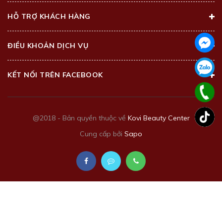
HỖ TRỢ KHÁCH HÀNG
ĐIỀU KHOẢN DỊCH VỤ
KẾT NỐI TRÊN FACEBOOK
@2018 - Bản quyền thuộc về
Kovi Beauty Center
Cung cấp bởi
Sapo