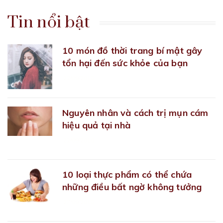
Tin nổi bật
10 món đồ thời trang bí mật gây
tổn hại đến sức khỏe của bạn
22/09/2018
Nguyên nhân và cách trị mụn cám
hiệu quả tại nhà
22/09/2018
10 loại thực phẩm có thể chứa
những điều bất ngờ không tưởng
27/09/2018