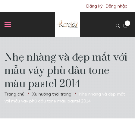
Đăng ký
Đăng nhập
Nhẹ nhàng và đẹp mắt với
mẫu váy phù dâu tone
màu pastel 2014
Trang chủ
Xu hướng thời trang
Nhẹ nhàng và đẹp mắt
/
/
với mẫu váy phù dâu tone màu pastel 2014