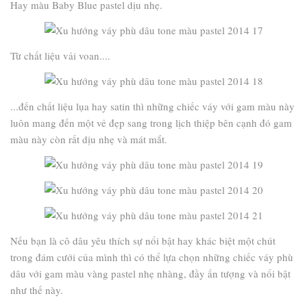
Hay màu Baby Blue pastel dịu nhẹ.
Từ chất liệu vải voan....
...đến chất liệu lụa hay satin thì những chiếc váy với gam màu này
luôn mang đến một vẻ đẹp sang trong lịch thiệp bên cạnh đó gam
màu này còn rất dịu nhẹ và mát mắt.
Nếu bạn là cô dâu yêu thích sự nổi bật hay khác biệt một chút
trong đám cưới của mình thì có thể lựa chọn những chiếc váy phù
dâu với gam màu vàng pastel nhẹ nhàng, đầy ấn tượng và nổi bật
như thế này.