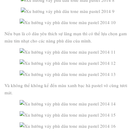
Nếu bạn là cô dâu yêu thích sự lãng mạn thì có thể lựa chọn gam
màu tím nhạt cho các nàng phù dâu của mình.
Và không thể không kể đến màu xanh bạc hà pastel vô cùng tươi
mát.