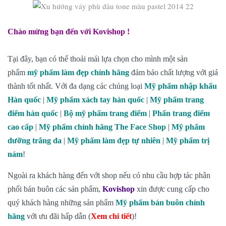
Chào mừng bạn đến với Kovishop !
Tại đây, bạn có thể thoải mái lựa chọn cho mình một sản
phẩm
mỹ phẩm làm đẹp chính hãng
đảm bảo chất lượng với giá
thành tốt nhất. Với đa dạng các chủng loại
Mỹ phẩm nhập khẩu
Hàn quốc
|
Mỹ phẩm xách tay hàn quốc
|
Mỹ phẩm trang
điểm hàn quốc
|
Bộ mỹ phẩm trang điểm
|
Phấn trang điểm
cao cấp
|
Mỹ phẩm chính hãng The Face Shop
|
Mỹ phẩm
dưỡng trắng da
|
Mỹ phẩm làm đẹp tự nhiên
|
Mỹ phẩm trị
nám
!
Ngoài ra khách hàng đến với shop nếu có nhu cầu hợp tác phân
phối bán buôn các sản phẩm,
Kovishop
xin được cung cấp cho
quý khách hàng những sản phẩm
Mỹ phẩm bán buôn chính
hãng
với ưu đãi hấp dẫn (
Xem chi tiết
)!