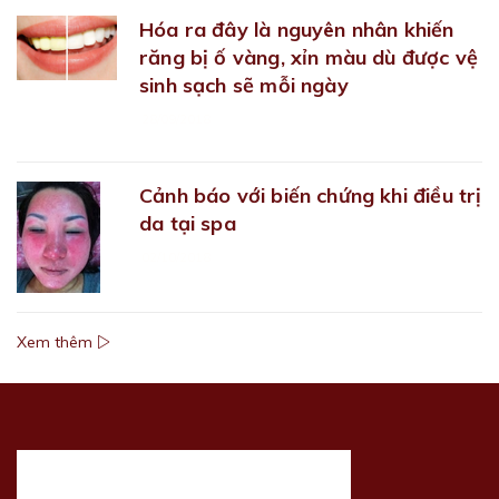
Hóa ra đây là nguyên nhân khiến
răng bị ố vàng, xỉn màu dù được vệ
sinh sạch sẽ mỗi ngày
28/09/2018
Cảnh báo với biến chứng khi điều trị
da tại spa
02/10/2018
Xem thêm