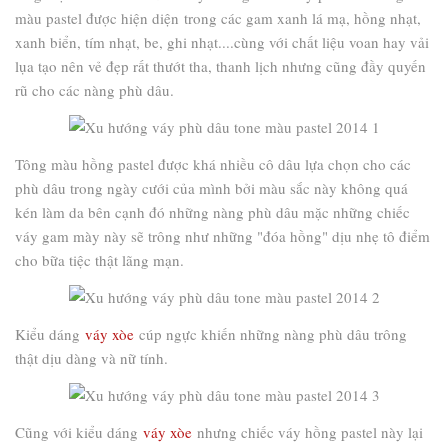
màu pastel được hiện diện trong các gam xanh lá mạ, hồng nhạt,
xanh biển, tím nhạt, be, ghi nhạt....cùng với chất liệu voan hay vải
lụa tạo nên vẻ đẹp rất thướt tha, thanh lịch nhưng cũng đầy quyến
rũ cho các nàng phù dâu.
Tông màu hồng pastel được khá nhiều cô dâu lựa chọn cho các
phù dâu trong ngày cưới của mình bởi màu sắc này không quá
kén làm da bên cạnh đó những nàng phù dâu mặc những chiếc
váy gam mày này sẽ trông như những "đóa hồng" dịu nhẹ tô điểm
cho bữa tiệc thật lãng mạn.
Kiểu dáng
váy xòe
cúp ngực khiến những nàng phù dâu trông
thật dịu dàng và nữ tính.
Cũng với kiểu dáng
váy xòe
nhưng chiếc váy hồng pastel này lại