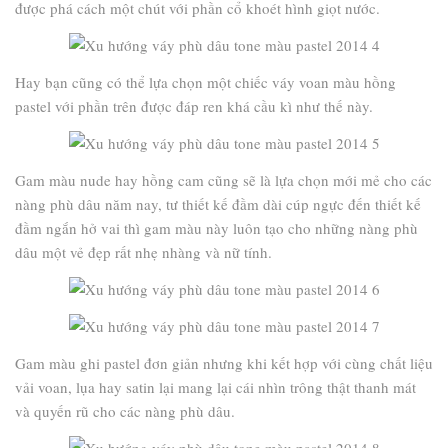
được phá cách một chút với phần cổ khoét hình giọt nước.
Hay bạn cũng có thể lựa chọn một chiếc váy voan màu hồng
pastel với phần trên được đáp ren khá cầu kì như thế này.
Gam màu nude hay hồng cam cũng sẽ là lựa chọn mới mẻ cho các
nàng phù dâu năm nay, tư thiết kế đầm dài cúp ngực đến thiết kế
đầm ngắn hở vai thì gam màu này luôn tạo cho những nàng phù
dâu một vẻ đẹp rất nhẹ nhàng và nữ tính.
Gam màu ghi pastel đơn giản nhưng khi kết hợp với cùng chất liệu
vải voan, lụa hay satin lại mang lại cái nhìn trông thật thanh mát
và quyến rũ cho các nàng phù dâu.