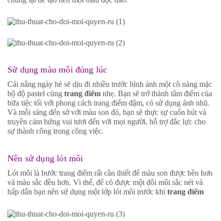
Sử dụng màu môi đúng lúc
Cái nắng ngày hè sẽ dịu đi nhiều trước hình ảnh một cô nàng mặc
bộ độ pastel cùng
trang điểm
nhẹ. Bạn sẽ trở thành tâm điểm của
bữa tiệc tối với phong cách trang điểm đậm, có sử dụng ánh nhũ.
Và mỗi sáng đến sở với màu son đỏ, bạn sẽ thực sự cuốn hút và
truyền cảm hứng vui tươi đến với mọi người, hỗ trợ đắc lực cho
sự thành công trong công việc.
Nên sử dụng lót môi
Lót môi là bước trang điểm rất cần thiết để màu son được bền hơn
và màu sắc đều hơn. Vì thế, để có được một đôi môi sắc nét và
hấp dẫn bạn nên sử dụng một lớp lót môi trước khi
trang điểm