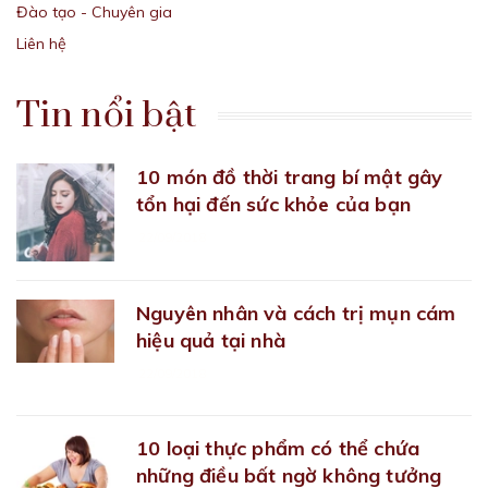
Đào tạo - Chuyên gia
Liên hệ
Tin nổi bật
10 món đồ thời trang bí mật gây
tổn hại đến sức khỏe của bạn
22/09/2018
Nguyên nhân và cách trị mụn cám
hiệu quả tại nhà
22/09/2018
10 loại thực phẩm có thể chứa
những điều bất ngờ không tưởng