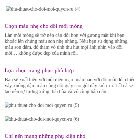
Chọn màu nhẹ cho đôi môi mỏng
Làn môi mỏng sẽ trở nên cân đối hơn với gương mặt khi bạn
khoác lên chúng màu son nhẹ nhàng. Nếu bạn sử dụng những
màu son đậm, đỏ thắm vô tính thu hút mọi ánh nhìn vào đôi
môi… không được đẹp của mình rồi.
Lựa chọn trang phục phù hợp
Bạn sẽ xuất hiện với một diện mạo hoàn hảo với đôi môi đỏ, chiếc
váy xuông đậm màu cùng đôi giày cao gót đầy kiêu xa. Tất cả sẽ
tạo nên sự tương xứng, hài hòa và vô cùng hấp dẫn.
Chỉ nên mang những phụ kiện nhỏ