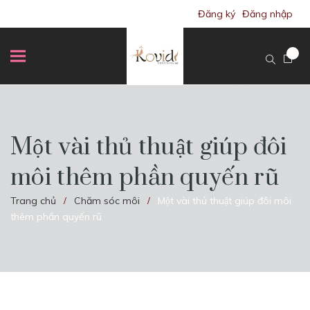
Đăng ký
Đăng nhập
Một vài thủ thuật giúp đôi
môi thêm phần quyến rũ
Trang chủ
Chăm sóc môi
Một vài thủ thuật giúp đôi môi
/
/
thêm phần quyến rũ