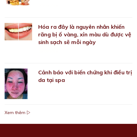
27/09/2018
Hóa ra đây là nguyên nhân khiến
răng bị ố vàng, xỉn màu dù được vệ
sinh sạch sẽ mỗi ngày
28/09/2018
Cảnh báo với biến chứng khi điều trị
da tại spa
02/10/2018
Xem thêm