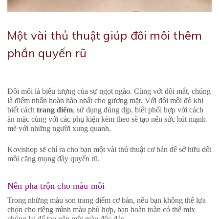
Một vài thủ thuật giúp đôi môi thêm
phần quyến rũ
|
23/03/2018
Viết bởi:
Admin
Đôi môi là biểu tượng của sự ngọt ngào. Cùng với đôi mắt, chúng
là điểm nhấn hoàn hảo nhất cho gương mặt. Với đôi môi đỏ khi
biết cách
trang điểm
, sử dụng đúng dịp, biết phối hợp với cách
ăn mặc cùng với các phụ kiện kèm theo sẽ tạo nên sức hút mạnh
mẽ với những người xung quanh.
Kovishop sẽ chỉ ra cho bạn một vài thủ thuật cơ bản để sở hữu dôi
môi căng mọng đầy quyến rũ.
Nên pha trộn cho màu môi
Trong những màu son trang điểm cơ bản, nếu bạn không thể lựa
chọn cho riêng mình màu phù hợp, bạn hoàn toàn có thể mix
chúng lại để tạo nên một màu độc đáo.