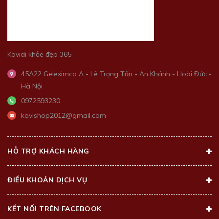
Kovidi khỏe đẹp 365
45A22 Geleximco A - Lê Trọng Tấn - An Khánh - Hoài Đức -
Hà Nội
0972593230
kovishop2012@gmail.com
HỖ TRỢ KHÁCH HÀNG
ĐIỀU KHOẢN DỊCH VỤ
KẾT NỐI TRÊN FACEBOOK