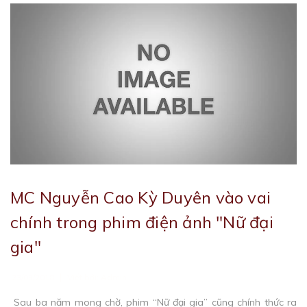
MC Nguyễn Cao Kỳ Duyên vào vai
chính trong phim điện ảnh "Nữ đại
gia"
|
23/03/2018
Viết bởi:
Admin
Sau ba năm mong chờ, phim “Nữ đại gia” cũng chính thức ra