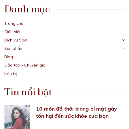
Danh mục
Trang chủ
Giới thiệu
Dịch vụ Spa
Sản phẩm
Blog
Đào tạo - Chuyên gia
Liên hệ
Tin nổi bật
10 món đồ thời trang bí mật gây
tổn hại đến sức khỏe của bạn
22/09/2018