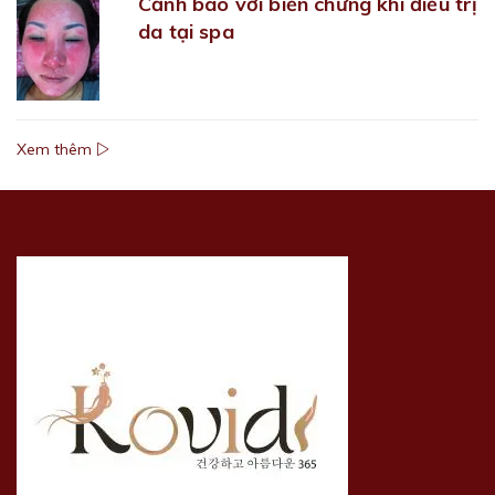
Cảnh báo với biến chứng khi điều trị
da tại spa
02/10/2018
Xem thêm