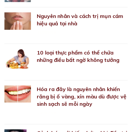
Nguyên nhân và cách trị mụn cám
hiệu quả tại nhà
22/09/2018
10 loại thực phẩm có thể chứa
những điều bất ngờ không tưởng
27/09/2018
Hóa ra đây là nguyên nhân khiến
răng bị ố vàng, xỉn màu dù được vệ
sinh sạch sẽ mỗi ngày
28/09/2018