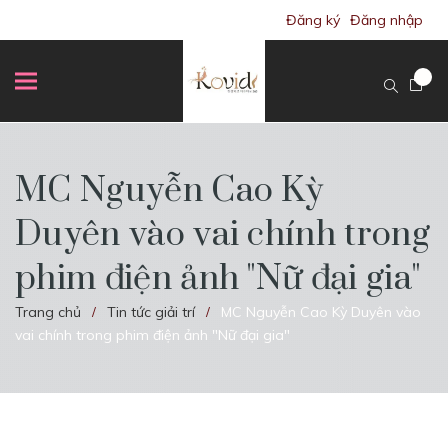
Đăng ký
Đăng nhập
MC Nguyễn Cao Kỳ
Duyên vào vai chính trong
phim điện ảnh "Nữ đại gia"
Trang chủ
Tin tức giải trí
MC Nguyễn Cao Kỳ Duyên vào
/
/
vai chính trong phim điện ảnh "Nữ đại gia"