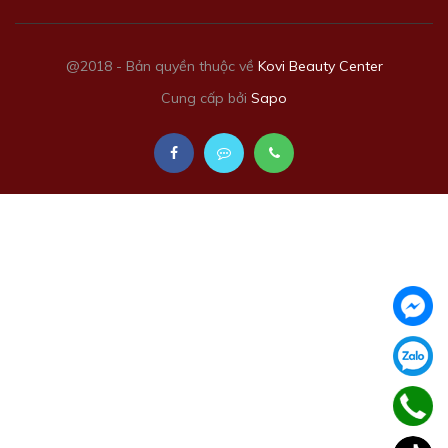
@2018 - Bản quyền thuộc về
Kovi Beauty Center
Cung cấp bởi
Sapo