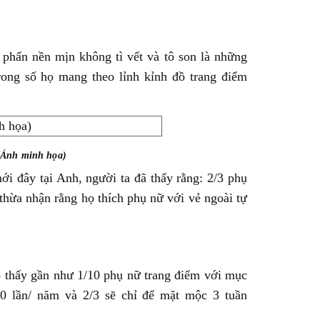
 phấn nền mịn không tì vết và tô son là những
rong số họ mang theo lỉnh kỉnh đồ trang điểm
(Ảnh minh họa)
i đây tại Anh, người ta đã thấy rằng: 2/3 phụ
thừa nhận rằng họ thích phụ nữ với vẻ ngoài tự
o thấy gần như 1/10 phụ nữ trang điểm với mục
00 lần/ năm và 2/3 sẽ chỉ để mặt mộc 3 tuần