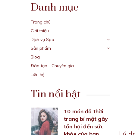
Danh mục
Trang chủ
Giới thiệu
Dịch vụ Spa
Sản phẩm
Blog
Đào tạo - Chuyên gia
Liên hệ
Tin nổi bật
10 món đồ thời
trang bí mật gây
tổn hại đến sức
Lý d
khỏe của bạn