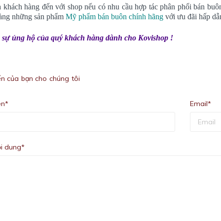
 khách hàng đến với shop nếu có nhu cầu hợp tác phân phối bán buô
àng những sản phẩm
Mỹ phẩm bán buôn chính hãng
với ưu đãi hấp dẫ
sự ủng hộ của quý khách hàng dành cho Kovishop !
iến của bạn cho chúng tôi
ên*
Email*
i dung*