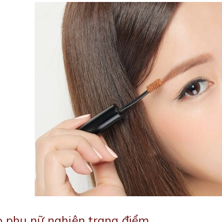
o phụ nữ nghiện trang điểm