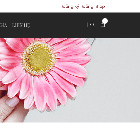
Đăng ký
Đăng nhập
GIA
LIÊN HỆ