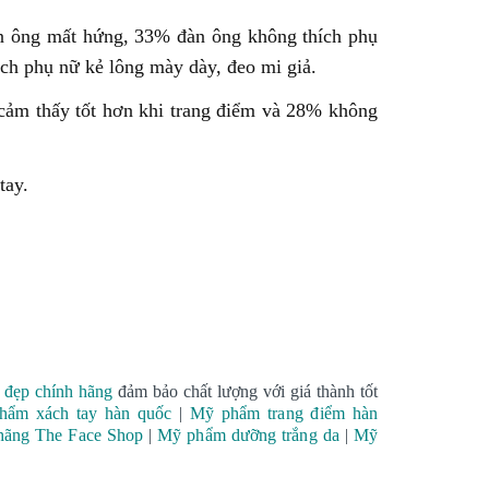
đàn ông mất hứng, 33% đàn ông không thích phụ
h phụ nữ kẻ lông mày dày, đeo mi giả.
 cảm thấy tốt hơn khi trang điểm và 28% không
tay.
 đẹp chính hãng
đảm bảo chất lượng với giá thành tốt
hẩm xách tay hàn quốc
|
Mỹ phẩm trang điểm hàn
 hãng The Face Shop
|
Mỹ phẩm dưỡng trắng da
|
Mỹ