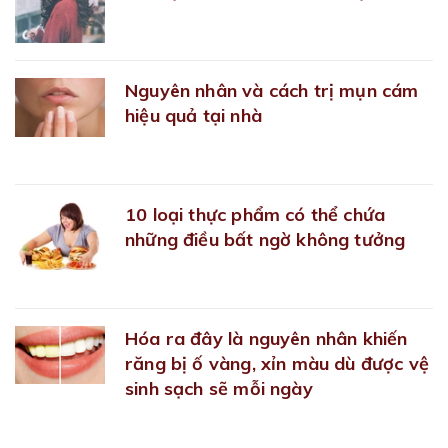
22/09/2018
Nguyên nhân và cách trị mụn cám
hiệu quả tại nhà
22/09/2018
10 loại thực phẩm có thể chứa
những điều bất ngờ không tưởng
27/09/2018
Hóa ra đây là nguyên nhân khiến
răng bị ố vàng, xỉn màu dù được vệ
sinh sạch sẽ mỗi ngày
28/09/2018