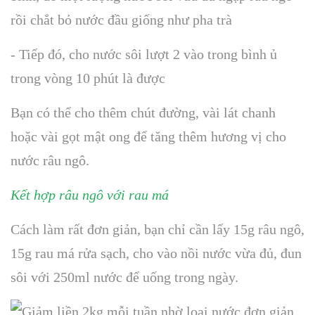
rồi chắt bỏ nước đầu giống như pha trà
- Tiếp đó, cho nước sôi lượt 2 vào trong bình ủ
trong vòng 10 phút là được
Bạn có thể cho thêm chút đường, vài lát chanh
hoặc vài gọt mật ong để tăng thêm hương vị cho
nước râu ngô.
Kết hợp râu ngô với rau má
Cách làm rất đơn giản, bạn chỉ cần lấy 15g râu ngô,
15g rau má rửa sạch, cho vào nồi nước vừa đủ, đun
sôi với 250ml nước để uống trong ngày.