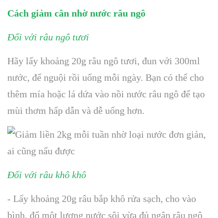
Cách giảm cân nhờ nước râu ngô
Đối với râu ngô tươi
Hãy lấy khoảng 20g râu ngô tươi, đun với 300ml
nước, để nguội rồi uống mỗi ngày. Bạn có thể cho
thêm mía hoặc lá dứa vào nồi nước râu ngô để tạo
mùi thơm hấp dẫn và dễ uống hơn.
Đối với râu khô khô
- Lấy khoảng 20g râu bắp khô rửa sạch, cho vào
bình, đổ một lượng nước sôi vừa đủ ngập râu ngô