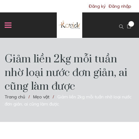
Đăng ký
Đăng nhập
Giảm liền 2kg mỗi tuần
nhờ loại nước đơn giản, ai
cũng làm được
Trang chủ
Mẹo vặt
Giảm liền 2kg mỗi tuần nhờ loại nước
/
/
đơn giản, ai cũng làm được