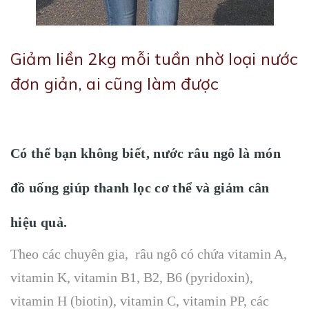
Giảm liền 2kg mỗi tuần nhờ loại nước
đơn giản, ai cũng làm được
|
15/09/2018
Viết bởi:
Thiên Hiền
Có thể bạn không biết, nước râu ngô là món
đồ uống giúp thanh lọc cơ thể và giảm cân
hiệu quả.
Theo các chuyên gia, râu ngô có chứa vitamin A,
vitamin K, vitamin B1, B2, B6 (pyridoxin),
vitamin H (biotin), vitamin C, vitamin PP, các