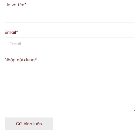
Họ và tên*
Email*
Nhập nội dung*
Gửi bình luận