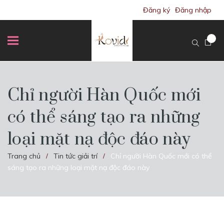
Đăng ký
Đăng nhập
Chỉ người Hàn Quốc mới
có thể sáng tạo ra những
loại mặt nạ độc đáo này
Trang chủ
Tin tức giải trí
Chỉ người Hàn Quốc mới có thể
/
/
sáng tạo ra những loại mặt nạ độc đáo này