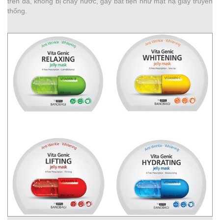
trên da, không bị chảy nước, gây bất tiện như mặt nạ giấy truyền
thống.