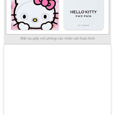
Mặt nạ giấy mô phỏng các nhân vật hoạt hình