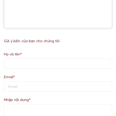
Gửi ý kiến của bạn cho chúng tôi
Họ và tên*
Email*
Nhập nội dung*