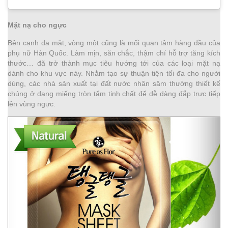
Mặt nạ cho ngực
Bên cạnh da mặt, vòng một cũng là mối quan tâm hàng đầu của
phụ nữ Hàn Quốc. Làm mịn, săn chắc, thậm chí hỗ trợ tăng kích
thước… đã trở thành mục tiêu hướng tới của các loại mặt nạ
dành cho khu vực này. Nhằm tạo sự thuận tiện tối đa cho người
dùng, các nhà sản xuất tại đất nước nhân sâm thường thiết kế
chúng ở dạng miếng tròn tẩm tinh chất để dễ dàng đắp trực tiếp
lên vùng ngực.