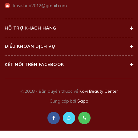
kovishop2012@gmail.com
HỖ TRỢ KHÁCH HÀNG
ĐIỀU KHOẢN DỊCH VỤ
KẾT NỐI TRÊN FACEBOOK
@2018 - Bản quyền thuộc về
Kovi Beauty Center
Cung cấp bởi
Sapo