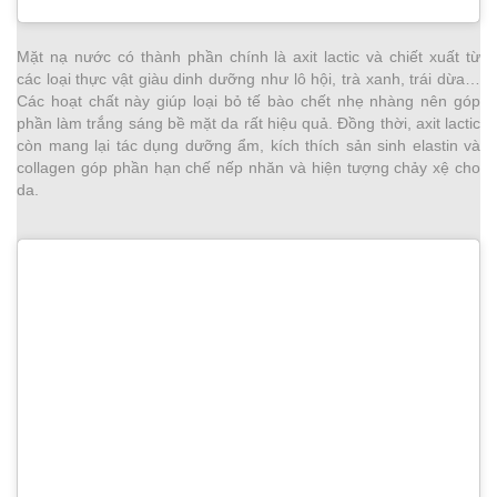
Mặt nạ nước có thành phần chính là axit lactic và chiết xuất từ
các loại thực vật giàu dinh dưỡng như lô hội, trà xanh, trái dừa…
Các hoạt chất này giúp loại bỏ tế bào chết nhẹ nhàng nên góp
phần làm trắng sáng bề mặt da rất hiệu quả. Đồng thời, axit lactic
còn mang lại tác dụng dưỡng ẩm, kích thích sản sinh elastin và
collagen góp phần hạn chế nếp nhăn và hiện tượng chảy xệ cho
da.