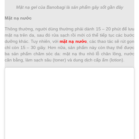
Mặt nạ gel của Banobagi là sản phẩm gây sốt gần đây
Mặt nạ nước
Thông thường, người dùng thường phải dành 15 – 20 phút để lưu
mặt nạ trên da, sau đó rửa sạch rồi mới có thể tiếp tục các bước
dưỡng khác. Tuy nhiên, với
mặt nạ nước
, các thao tác sẽ rút gọn
chỉ còn 15 – 30 giây. Hơn nữa, sản phẩm này còn thay thế được
ba sản phẩm chăm sóc da: mặt nạ thu nhỏ lỗ chân lông, nước
cân bằng, làm sạch sâu (toner) và dung dịch cấp ẩm (lotion).