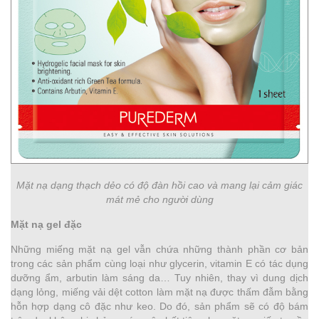
Mặt nạ dạng thạch dẻo có độ đàn hồi cao và mang lại cảm giác
mát mẻ cho người dùng
Mặt nạ gel đặc
Những miếng mặt nạ gel vẫn chứa những thành phần cơ bản
trong các sản phẩm cùng loại như glycerin, vitamin E có tác dụng
dưỡng ẩm, arbutin làm sáng da… Tuy nhiên, thay vì dung dịch
dạng lỏng, miếng vải dệt cotton làm mặt nạ được thấm đẫm bằng
hỗn hợp dạng cô đặc như keo. Do đó, sản phẩm sẽ có độ bám