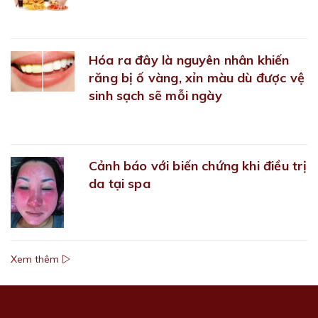
27/09/2018
Hóa ra đây là nguyên nhân khiến
răng bị ố vàng, xỉn màu dù được vệ
sinh sạch sẽ mỗi ngày
28/09/2018
Cảnh báo với biến chứng khi điều trị
da tại spa
02/10/2018
Xem thêm