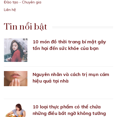
Đào tạo - Chuyên gia
Liên hệ
Tin nổi bật
10 món đồ thời trang bí mật gây
tổn hại đến sức khỏe của bạn
22/09/2018
Nguyên nhân và cách trị mụn cám
hiệu quả tại nhà
22/09/2018
10 loại thực phẩm có thể chứa
những điều bất ngờ không tưởng