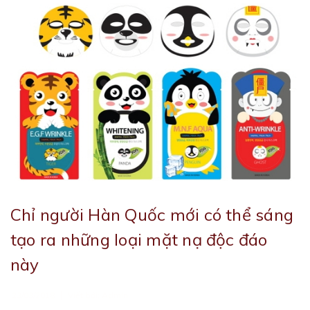
Chỉ người Hàn Quốc mới có thể sáng
tạo ra những loại mặt nạ độc đáo
này
|
23/03/2018
Viết bởi:
Admin