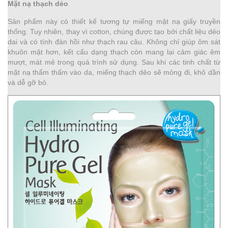
Mặt nạ thạch dẻo
Sản phẩm này có thiết kế tương tự miếng mặt nạ giấy truyền
thống. Tuy nhiên, thay vì cotton, chúng được tạo bởi chất liệu dẻo
dai và có tính đàn hồi như thạch rau câu. Không chỉ giúp ôm sát
khuôn mặt hơn, kết cấu dạng thạch còn mang lại cảm giác êm
mượt, mát mẻ trong quá trình sử dụng. Sau khi các tinh chất từ
mặt nạ thẩm thấm vào da, miếng thạch dẻo sẽ mỏng đi, khô dần
và dễ gỡ bỏ.