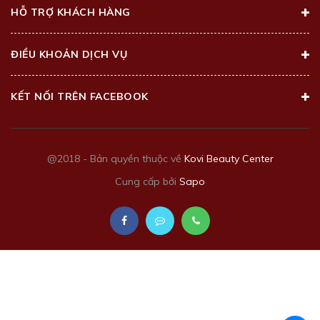
HỖ TRỢ KHÁCH HÀNG
ĐIỀU KHOẢN DỊCH VỤ
KẾT NỐI TRÊN FACEBOOK
@2018 - Bản quyền thuộc về
Kovi Beauty Center
Cung cấp bởi
Sapo