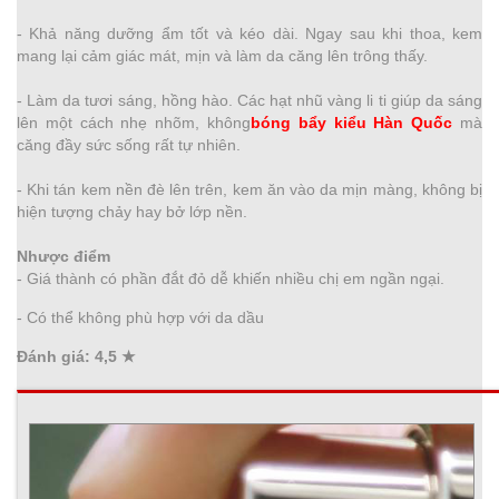
- Khả năng dưỡng ẩm tốt và kéo dài. Ngay sau khi thoa, kem
mang lại cảm giác mát, mịn và làm da căng lên trông thấy.
- Làm da tươi sáng, hồng hào. Các hạt nhũ vàng li ti giúp da sáng
lên một cách nhẹ nhõm, không
bóng bẩy kiểu Hàn Quốc
mà
căng đầy sức sống rất tự nhiên.
- Khi tán kem nền đè lên trên, kem ăn vào da mịn màng, không bị
hiện tượng chảy hay bở lớp nền.
Nhược điểm
- Giá thành có phần đắt đỏ dễ khiến nhiều chị em ngần ngại.
- Có thể không phù hợp với da dầu
Đánh giá
: 4,5 ★