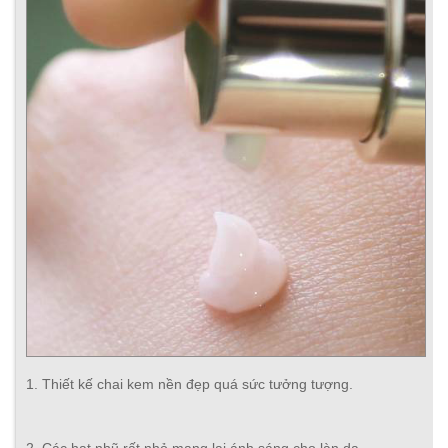
1. Thiết kế chai kem nền đẹp quá sức tưởng tượng.
2. Các hạt nhũ rất nhỏ mang lại ánh sáng cho làn da.