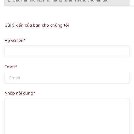
Gửi ý kiến của bạn cho chúng tôi
Họ và tên*
Email*
Nhập nội dung*