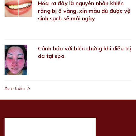
Hóa ra đây là nguyên nhân khiến
răng bị ố vàng, xỉn màu dù được vệ
sinh sạch sẽ mỗi ngày
28/09/2018
Cảnh báo với biến chứng khi điều trị
da tại spa
02/10/2018
Xem thêm