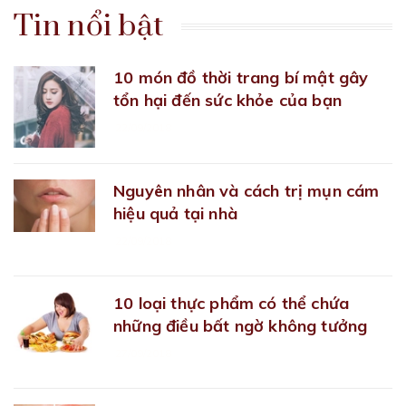
Tin nổi bật
10 món đồ thời trang bí mật gây
tổn hại đến sức khỏe của bạn
22/09/2018
Nguyên nhân và cách trị mụn cám
hiệu quả tại nhà
22/09/2018
10 loại thực phẩm có thể chứa
những điều bất ngờ không tưởng
27/09/2018