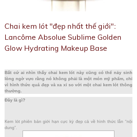
Chai kem lót "đẹp nhất thế giới":
Lancôme Absolue Sublime Golden
Glow Hydrating Makeup Base
|
23/03/2018
Viết bởi:
Admin
Bất cứ ai nhìn thấy chai kem lót này cũng có thể nảy sinh
lòng ngờ vực rằng nó không phải là một món mỹ phẩm, chỉ
vì hình thức quá đẹp và xa xỉ so với một chai kem lót thông
thường.
Đây là gì?
Kem lót phiên bản giới hạn cực kỳ đẹp cả về hình thức lẫn “nội
dung”.