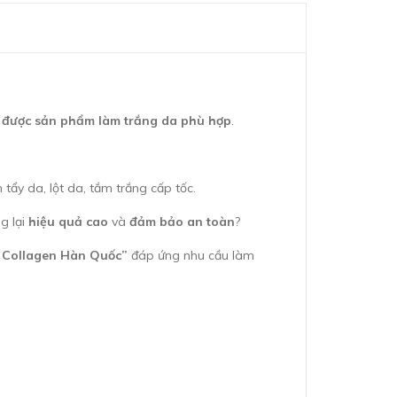
 được sản phẩm làm trắng da phù hợp
.
ẩy da, lột da, tắm trắng cấp tốc.
g lại
hiệu quả cao
và
đảm bảo an toàn
?
 Collagen Hàn Quốc”
đáp ứng nhu cầu làm