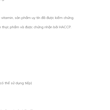
c vitamin, sản phẩm uy tín đã được kiểm chứng.
àn thực phẩm và được chứng nhận bởi HACCP.
có thể sử dụng tiếp)