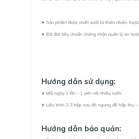
➤ Sản phẩm được chiết xuất từ thiên nhiên, hoặ
➤ Đã đạt tiêu chuẩn chứng nhận quản lý an to
Hướng dẫn sử dụng:
➤ Mỗi ngày 1 lần – 1 viên với nhiều nước.
➤ Liệu trình 2-3 hộp sau đó ngưng để hấp thụ – 
Hướng dẫn bảo quản: