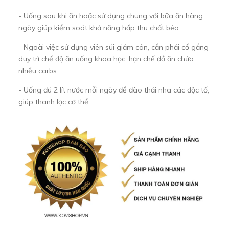
- Uống sau khi ăn hoặc sử dụng chung với bữa ăn hàng
ngày giúp kiểm soát khả năng hấp thu chất béo.
- Ngoài việc sử dụng viên sủi giảm cân, cần phải cố gắng
duy trì chế độ ăn uống khoa học, hạn chế đồ ăn chứa
nhiều carbs.
- Uống đủ 2 lít nước mỗi ngày để đào thải nha các độc tố,
giúp thanh lọc cơ thể