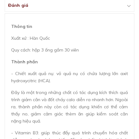
Đánh giá
Thông tin
Xuất xứ : Hàn Quốc
Quy cách: hộp 3 ống gồm 30 viên
Thành phần
- Chiết xuất quả nụ: vỏ quả nụ có chứa lượng lớn axit
hydroxycitric (HCA).
Đây là một trong những chất có tác dụng kích thích quá
trình giảm cân và đốt cháy calo diễn ra nhanh hơn. Ngoài
ra, thành phần này còn có tác dụng khiến cơ thể cảm
thấy no, giảm cảm giác thèm ăn giúp kiểm soát cân
nặng hiệu quả.
- Vitamin B3: giúp thúc đẩy quá trình chuyển hóa chất