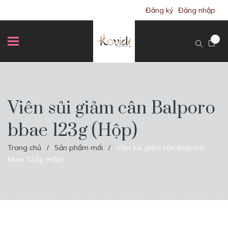
Đăng ký
Đăng nhập
Viên sủi giảm cân Balporo
bbae 123g (Hộp)
Trang chủ
Sản phẩm mới
Viên sủi giảm cân Balporo
/
/
bbae 123g (Hộp)