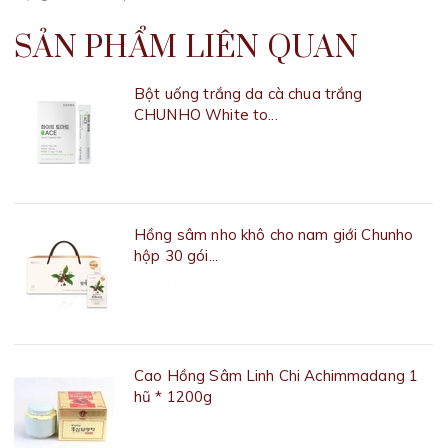
SẢN PHẨM LIÊN QUAN
Bột uống trắng da cà chua trắng
CHUNHO White to...
550.000₫
Hồng sâm nho khô cho nam giới Chunho
hộp 30 gói...
1.000.000₫
Cao Hồng Sâm Linh Chi Achimmadang 1
hũ * 1200g
Liên hệ