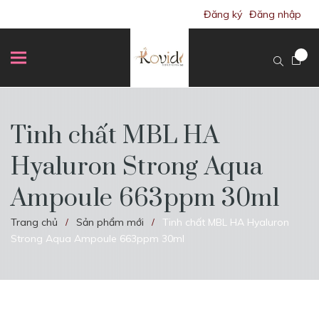
Đăng ký
Đăng nhập
Tinh chất MBL HA
Hyaluron Strong Aqua
Ampoule 663ppm 30ml
Trang chủ
Sản phẩm mới
Tinh chất MBL HA Hyaluron
/
/
Strong Aqua Ampoule 663ppm 30ml