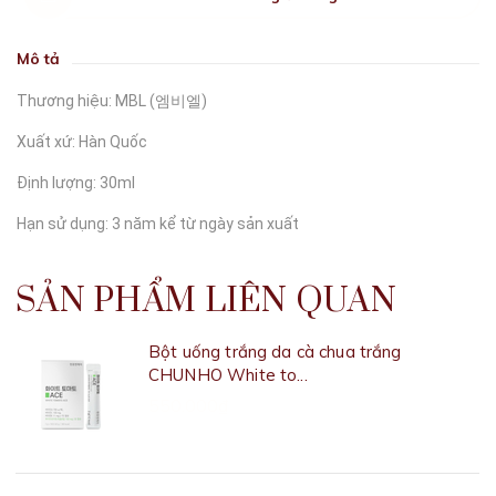
Mô tả
Thương hiệu: MBL (엠비엘)
Xuất xứ: Hàn Quốc
Định lượng: 30ml
Hạn sử dụng: 3 năm kể từ ngày sản xuất
SẢN PHẨM LIÊN QUAN
Bột uống trắng da cà chua trắng
CHUNHO White to...
550.000₫