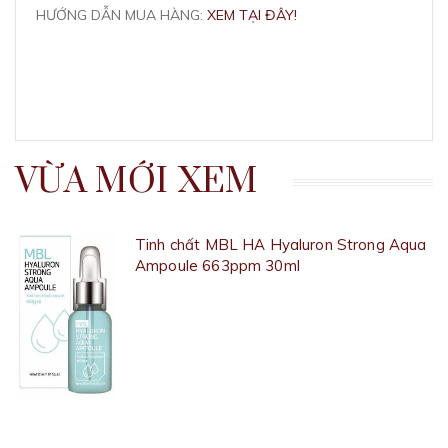
HƯỚNG DẪN MUA HÀNG:
XEM TẠI ĐÂY!
VỪA MỚI XEM
Tinh chất MBL HA Hyaluron Strong Aqua
Ampoule 663ppm 30ml
250.000₫