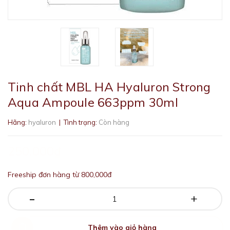
Tinh chất MBL HA Hyaluron Strong
Aqua Ampoule 663ppm 30ml
Hãng:
hyaluron
| Tình trạng:
Còn hàng
250.000₫
Freeship đơn hàng từ 800,000đ
-
+
Thêm vào giỏ hàng