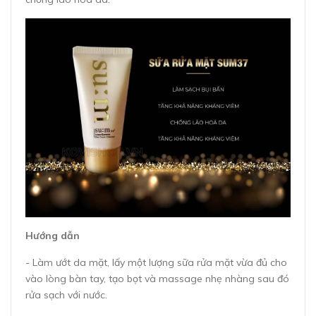
Hướng dẫn
- Làm ướt da mặt, lấy một lượng sữa rửa mặt vừa đủ cho
vào lòng bàn tay, tạo bọt và massage nhẹ nhàng sau đó
rửa sạch với nước.