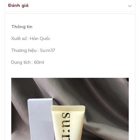
Đánh giá
Thông tin
Xuất xứ : Hàn Quốc
Thương hiệu : Su:m37
Dung tích : 60ml