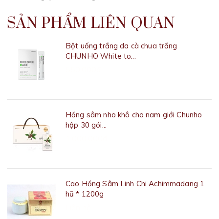
SẢN PHẨM LIÊN QUAN
Bột uống trắng da cà chua trắng
CHUNHO White to...
550.000₫
Hồng sâm nho khô cho nam giới Chunho
hộp 30 gói...
1.000.000₫
Cao Hồng Sâm Linh Chi Achimmadang 1
hũ * 1200g
Liên hệ