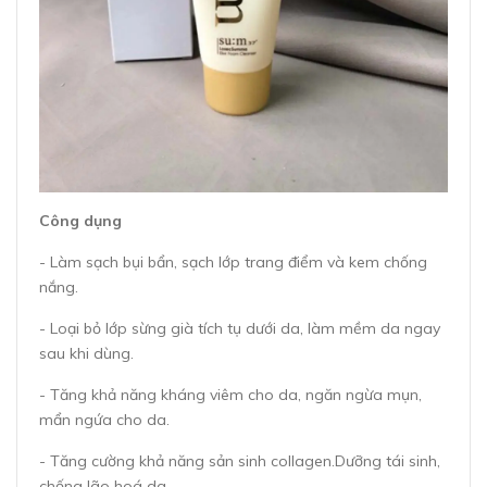
Công dụng
- Làm sạch bụi bẩn, sạch lớp trang điểm và kem chống
nắng.
- Loại bỏ lớp sừng già tích tụ dưới da, làm mềm da ngay
sau khi dùng.
- Tăng khả năng kháng viêm cho da, ngăn ngừa mụn,
mẩn ngứa cho da.
- Tăng cường khả năng sản sinh collagen.Dưỡng tái sinh,
chống lão hoá da.