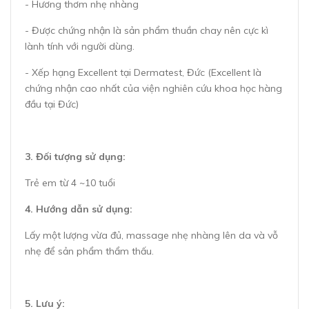
- Hương thơm nhẹ nhàng
- Được chứng nhận là sản phẩm thuần chay nên cực kì
lành tính với người dùng.
- Xếp hạng Excellent tại Dermatest, Đức (Excellent là
chứng nhận cao nhất của viện nghiên cứu khoa học hàng
đầu tại Đức)
3. Đối tượng sử dụng:
Trẻ em từ 4 ~10 tuổi
4. Hướng dẫn sử dụng:
Lấy một lượng vừa đủ, massage nhẹ nhàng lên da và vỗ
nhẹ để sản phẩm thẩm thấu.
5. Lưu ý: