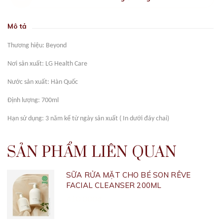
Mô tả
Thương hiệu: Beyond
Nơi sản xuất: LG Health Care
Nước sản xuất: Hàn Quốc
Định lượng: 700ml
Hạn sử dụng: 3 năm kể từ ngày sản xuất ( In dưới đáy chai)
SẢN PHẨM LIÊN QUAN
SỮA RỬA MẶT CHO BÉ SON RÊVE
FACIAL CLEANSER 200ML
410.000₫