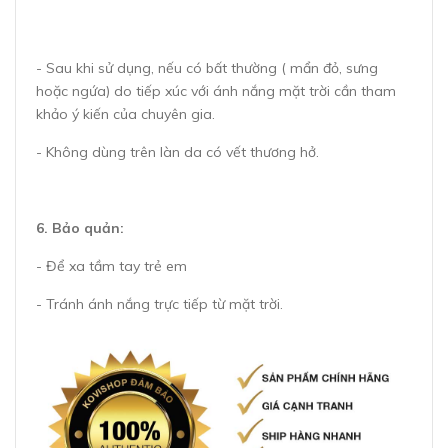
- Sau khi sử dụng, nếu có bất thường ( mẩn đỏ, sưng
hoặc ngứa) do tiếp xúc với ánh nắng mặt trời cần tham
khảo ý kiến của chuyên gia.
- Không dùng trên làn da có vết thương hở.
6. Bảo quản:
- Để xa tầm tay trẻ em
- Tránh ánh nắng trực tiếp từ mặt trời.