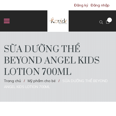
Đăng ký
Đăng nhập
SỮA DƯỠNG THỂ
BEYOND ANGEL KIDS
LOTION 700ML
Trang chủ
Mỹ phẩm cho bé
SỮA DƯỠNG THỂ BEYOND
/
/
ANGEL KIDS LOTION 700ML