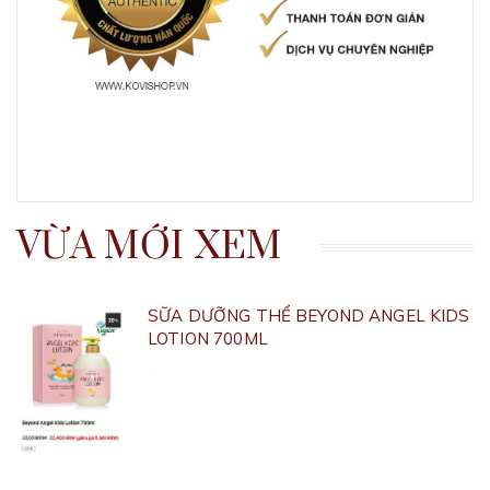
VỪA MỚI XEM
SỮA DƯỠNG THỂ BEYOND ANGEL KIDS
LOTION 700ML
860.000₫