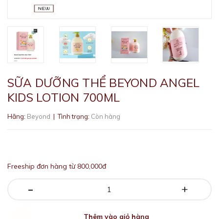
SỮA DƯỠNG THỂ BEYOND ANGEL
KIDS LOTION 700ML
Hãng:
Beyond
| Tình trạng:
Còn hàng
860.000₫
Freeship đơn hàng từ 800,000đ
-
+
Thêm vào giỏ hàng