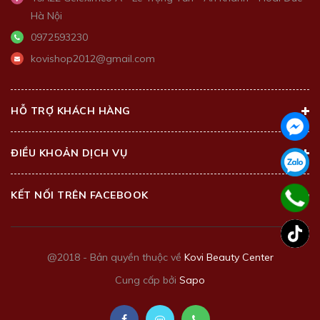
Hà Nội
0972593230
kovishop2012@gmail.com
HỖ TRỢ KHÁCH HÀNG
ĐIỀU KHOẢN DỊCH VỤ
KẾT NỐI TRÊN FACEBOOK
@2018 - Bản quyền thuộc về
Kovi Beauty Center
Cung cấp bởi
Sapo