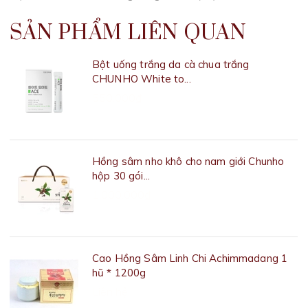
SẢN PHẨM LIÊN QUAN
Bột uống trắng da cà chua trắng
CHUNHO White to...
550.000₫
Hồng sâm nho khô cho nam giới Chunho
hộp 30 gói...
1.000.000₫
Cao Hồng Sâm Linh Chi Achimmadang 1
hũ * 1200g
Liên hệ