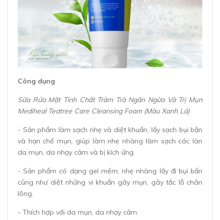
Công dụng
Sữa Rửa Mặt Tinh Chất Tràm Trà Ngăn Ngừa Và Trị Mụn
Mediheal Teatree Care Cleansing Foam (Màu Xanh Lá)
- Sản phẩm làm sạch nhẹ và diệt khuẩn, lấy sạch bụi bận
và hạn chế mụn, giúp làm nhẹ nhàng làm sạch các làn
da mụn, da nhạy cảm và bị kích ứng.
- Sản phẩm có dạng gel mềm, nhẹ nhàng lấy đi bụi bẩn
cũng như diệt những vi khuẩn gây mụn, gây tắc lỗ chân
lông.
- Thích hợp với da mụn, da nhạy cảm.