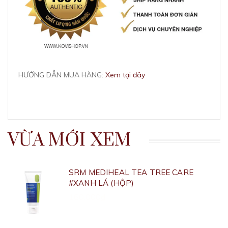
HƯỚNG DẪN MUA HÀNG:
Xem tại đây
VỪA MỚI XEM
SRM MEDIHEAL TEA TREE CARE
#XANH LÁ (HỘP)
160.000₫