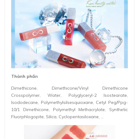
Thành phần
Dimethicone, Dimethicone/Vinyl Dimethicone
Crosspolymer, Water, Polyglyceryl-2 Isostearate,
Isododecane, Polymethylsilsesquioxane, Cetyl Peg/Ppg-
10/1 Dimethicone, Polymethyl Methacrylate, Synthetic
Fluorphlogopite, Silica, Cyclopentasiloxane, …