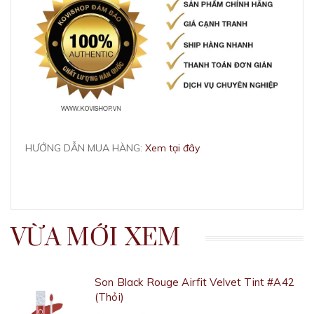
HƯỚNG DẪN MUA HÀNG:
Xem tại đây
VỪA MỚI XEM
Son Black Rouge Airfit Velvet Tint #A42
(Thỏi)