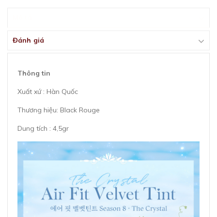
Mô tả
Đánh giá
Thông tin
Xuất xứ : Hàn Quốc
Thương hiệu: Black Rouge
Dung tích : 4,5gr