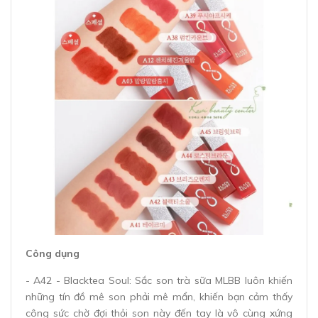
Công dụng
- A42 - Blacktea Soul: Sắc son trà sữa MLBB luôn khiến
những tín đồ mê son phải mê mẩn, khiến bạn cảm thấy
công sức chờ đợi thỏi son này đến tay là vô cùng xứng