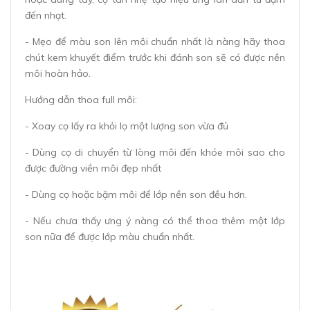
đến nhạt.
- Mẹo để màu son lên môi chuẩn nhất là nàng hãy thoa
chút kem khuyết điểm trước khi đánh son sẽ có được nền
môi hoàn hảo.
Hướng dẫn thoa full môi:
- Xoay cọ lấy ra khỏi lọ một lượng son vừa đủ
- Dùng cọ di chuyển từ lòng môi đến khóe môi sao cho
được đường viền môi đẹp nhất
- Dùng cọ hoặc bặm môi để lớp nền son đều hơn.
- Nếu chưa thấy ưng ý nàng có thể thoa thêm một lớp
son nữa để được lớp màu chuẩn nhất.