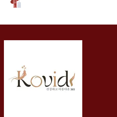
180.000₫