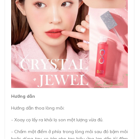
Hướng dẫn
Hướng dẫn thoa lòng môi:
- Xoay cọ lấy ra khỏi lọ son một lượng vừa đủ.
- Chấm một điểm ở phía trong lòng môi sau đó bặm môi
hoặc dùng tay, cọ tán nhẹ tạo hiệu ứng lan dần từ đậm