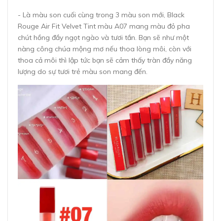
- Là màu son cuối cùng trong 3 màu son mới, Black
Rouge Air Fit Velvet Tint màu A07 mang màu đỏ pha
chút hồng đầy ngọt ngào và tươi tắn. Bạn sẽ như một
nàng công chúa mộng mơ nếu thoa lòng môi, còn với
thoa cả môi thì lập tức bạn sẽ cảm thấy tràn đầy năng
lượng do sự tươi trẻ màu son mang đến.