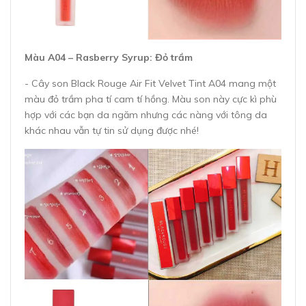
Màu A04 – Rasberry Syrup: Đỏ trầm
- Cây son Black Rouge Air Fit Velvet Tint A04 mang một
màu đỏ trầm pha tí cam tí hồng. Màu son này cực kì phù
hợp với các bạn da ngăm nhưng các nàng với tông da
khác nhau vẫn tự tin sử dụng được nhé!