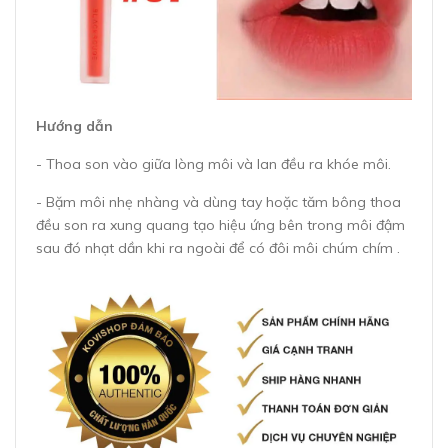
Hướng dẫn
- Thoa son vào giữa lòng môi và lan đều ra khóe môi.
- Bặm môi nhẹ nhàng và dùng tay hoặc tăm bông thoa
đều son ra xung quang tạo hiệu ứng bên trong môi đậm
sau đó nhạt dần khi ra ngoài để có đôi môi chúm chím .