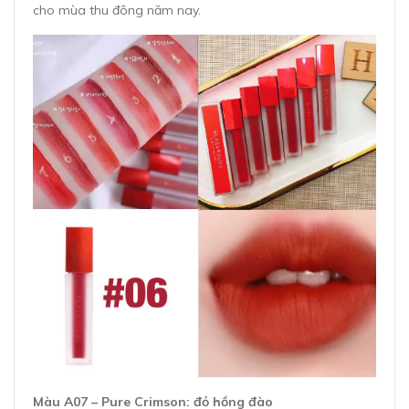
cho mùa thu đông năm nay.
Màu A07 – Pure Crimson: đỏ hồng đào