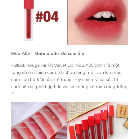
Màu A05 – Marmalade: đỏ cam ấm
- Black Rouge Air Fit Velvet Lip màu A05 chính là một
tông đỏ ấm thiên cam. Khi thoa lòng môi, son lên màu
cam san hô tươi tắn, trẻ trung. Tuy nhiên, vì có sắc tố
cam nên sẽ phù hợp hơn với các nàng có men răng trắng
tí.