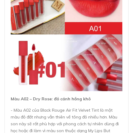
Màu A02 – Dry Rose: đỏ cánh hồng khô
- Màu A02 của Black Rouge Air Fit Velvet Tint là một
màu đỏ đất nhưng vẫn thiên về tông đỏ nhiều hơn. Màu
son này sẽ rất phù hợp với phong cách tự nhiên dùng đi
học hoặc đi làm vì màu son thuộc dạng My Lips But