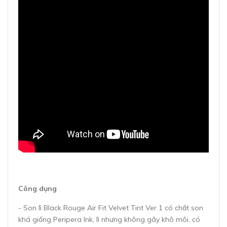
Công dụng
- Son lì Black Rouge Air Fit Velvet Tint Ver 1 có chất son
khá giống Peripera Ink, lì nhưng không gây khô môi, có