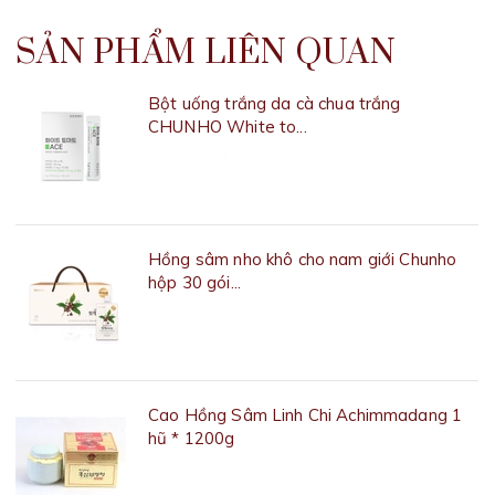
SẢN PHẨM LIÊN QUAN
Bột uống trắng da cà chua trắng
CHUNHO White to...
550.000₫
Hồng sâm nho khô cho nam giới Chunho
hộp 30 gói...
1.000.000₫
Cao Hồng Sâm Linh Chi Achimmadang 1
hũ * 1200g
Liên hệ