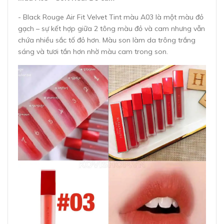
- Black Rouge Air Fit Velvet Tint màu A03 là một màu đỏ
gạch – sự kết hợp giữa 2 tông màu đỏ và cam nhưng vẫn
chứa nhiều sắc tố đỏ hơn. Màu son làm da trông trắng
sáng và tươi tắn hơn nhờ màu cam trong son.