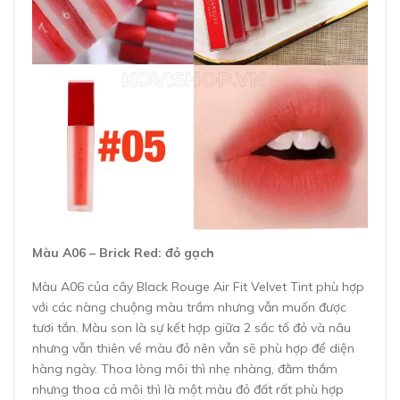
Màu A06 – Brick Red: đỏ gạch
Màu A06 của cây Black Rouge Air Fit Velvet Tint phù hợp
với các nàng chuộng màu trầm nhưng vẫn muốn được
tươi tắn. Màu son là sự kết hợp giữa 2 sắc tố đỏ và nâu
nhưng vẫn thiên về màu đỏ nên vẫn sẽ phù hợp để diện
hàng ngày. Thoa lòng môi thì nhẹ nhàng, đằm thắm
nhưng thoa cả môi thì là một màu đỏ đất rất phù hợp