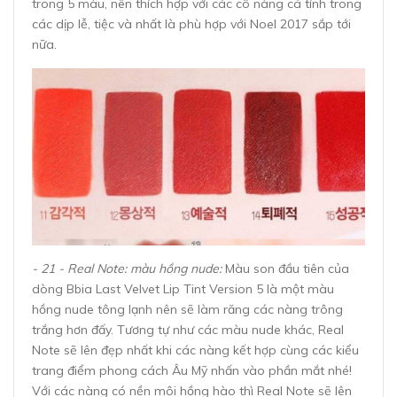
trong 5 màu, nên thích hợp với các cô nàng cá tính trong
các dịp lễ, tiệc và nhất là phù hợp với Noel 2017 sắp tới
nữa.
- 21 - Real Note: màu hồng nude:
Màu son đầu tiên của
dòng Bbia Last Velvet Lip Tint Version 5 là một màu
hồng nude tông lạnh nên sẽ làm răng các nàng trông
trắng hơn đấy. Tương tự như các màu nude khác, Real
Note sẽ lên đẹp nhất khi các nàng kết hợp cùng các kiểu
trang điểm phong cách Âu Mỹ nhấn vào phần mắt nhé!
Với các nàng có nền môi hồng hào thì Real Note sẽ lên