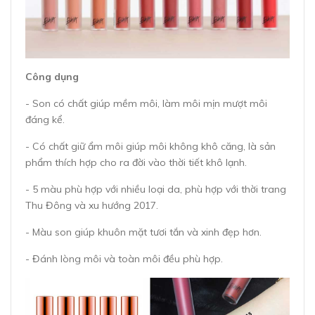
Công dụng
- Son có chất giúp mềm môi, làm môi mịn mượt môi
đáng kể.
- Có chất giữ ẩm môi giúp môi không khô căng, là sản
phẩm thích hợp cho ra đời vào thời tiết khô lạnh.
- 5 màu phù hợp với nhiều loại da, phù hợp với thời trang
Thu Đông và xu hướng 2017.
- Màu son giúp khuôn mặt tươi tắn và xinh đẹp hơn.
- Đánh lòng môi và toàn môi đều phù hợp.