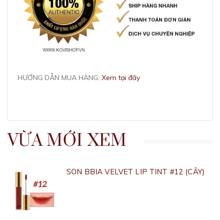
HƯỚNG DẪN MUA HÀNG:
Xem tại đây
VỪA MỚI XEM
SON BBIA VELVET LIP TINT #12 (CÂY)
180.000₫