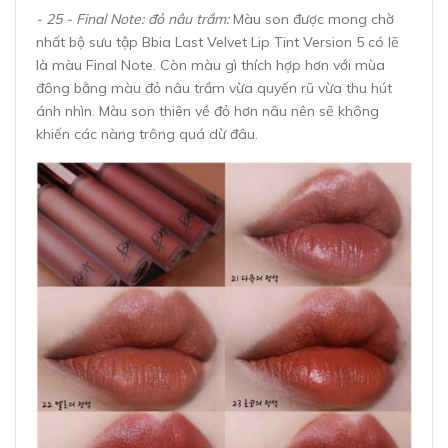
- 25 - Final Note: đỏ nâu trầm:
Màu son được mong chờ
nhất bộ sưu tập Bbia Last Velvet Lip Tint Version 5 có lẽ
là màu Final Note. Còn màu gì thích hợp hơn với mùa
đông bằng màu đỏ nâu trầm vừa quyến rũ vừa thu hút
ánh nhìn. Màu son thiên về đỏ hơn nâu nên sẽ không
khiến các nàng trông quá dừ đâu.