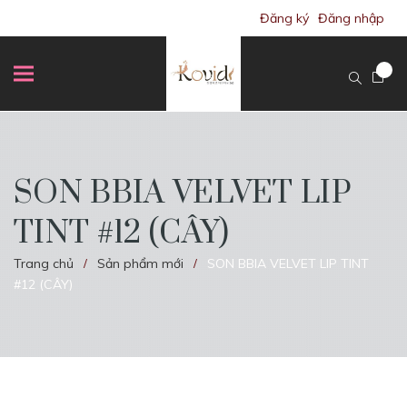
Đăng ký
Đăng nhập
SON BBIA VELVET LIP
TINT #12 (CÂY)
Trang chủ
Sản phẩm mới
SON BBIA VELVET LIP TINT
/
/
#12 (CÂY)