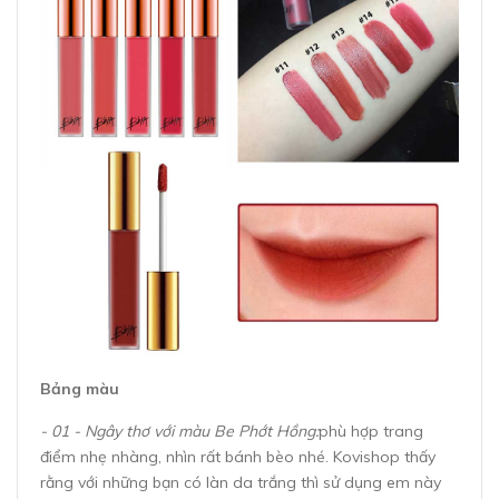
Bảng màu
- 01 - Ngây thơ với màu Be Phớt Hồng:
phù hợp trang
điểm nhẹ nhàng, nhìn rất bánh bèo nhé. Kovishop thấy
rằng với những bạn có làn da trắng thì sử dụng em này