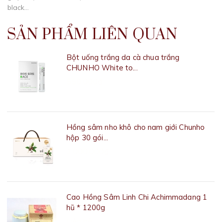
black...
SẢN PHẨM LIÊN QUAN
Bột uống trắng da cà chua trắng
CHUNHO White to...
550.000₫
Hồng sâm nho khô cho nam giới Chunho
hộp 30 gói...
1.000.000₫
Cao Hồng Sâm Linh Chi Achimmadang 1
hũ * 1200g
Liên hệ