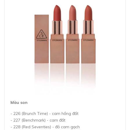
Màu son
- 226 (Brunch Time) - cam hồng đất
- 227 (Benchmark) - cam đất
- 228 (Red Seventies) - đỏ cam gạch