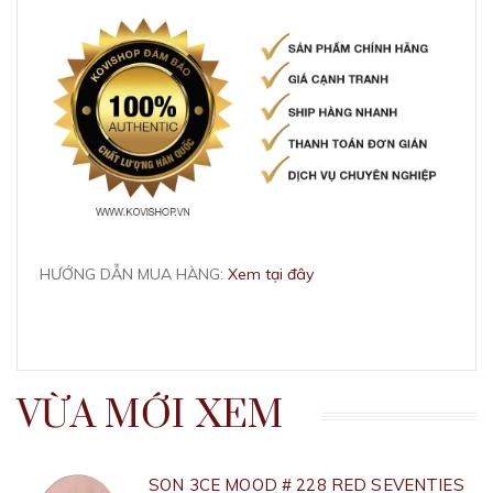
HƯỚNG DẪN MUA HÀNG:
Xem tại đây
VỪA MỚI XEM
SON 3CE MOOD # 228 RED SEVENTIES