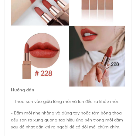
Hướng dẫn
- Thoa son vào giữa lòng môi và lan đều ra khóe môi.
- Bặm môi nhẹ nhàng và dùng tay hoặc tăm bông thoa
đều son ra xung quang tạo hiệu ứng bên trong môi đậm
sau đó nhạt dần khi ra ngoài để có đôi môi chúm chím.