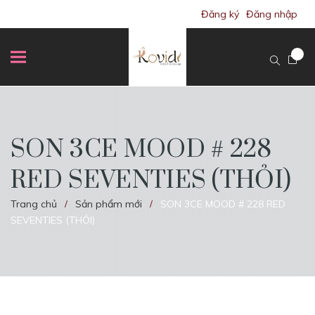
Đăng ký
Đăng nhập
SON 3CE MOOD # 228
RED SEVENTIES (THỎI)
Trang chủ
Sản phẩm mới
SON 3CE MOOD # 228 RED
/
/
SEVENTIES (THỎI)