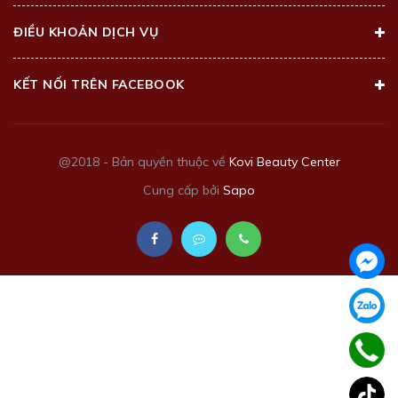
ĐIỀU KHOẢN DỊCH VỤ
KẾT NỐI TRÊN FACEBOOK
@2018 - Bản quyền thuộc về
Kovi Beauty Center
Cung cấp bởi
Sapo