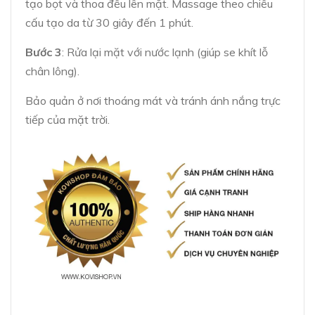
tạo bọt và thoa đều lên mặt. Massage theo chiều
cấu tạo da từ 30 giây đến 1 phút.
Bước 3
: Rửa lại mặt với nước lạnh (giúp se khít lỗ
chân lông).
Bảo quản ở nơi thoáng mát và tránh ánh nắng trực
tiếp của mặt trời.