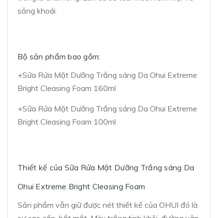
sảng khoái.
Bộ sản phẩm bao gồm:
+Sữa Rửa Mặt Dưỡng Trắng sáng Da Ohui Extreme
Bright Cleasing Foam 160ml
+Sữa Rửa Mặt Dưỡng Trắng sáng Da Ohui Extreme
Bright Cleasing Foam 100ml
Thiết kế của Sữa Rửa Mặt Dưỡng Trắng sáng Da
Ohui Extreme Bright Cleasing Foam
Sản phẩm vẫn giữ được nét thiết kế của OHUI đó là
sự cao cấp, bắt mắt. Màu trắng tinh khôi, đường vân