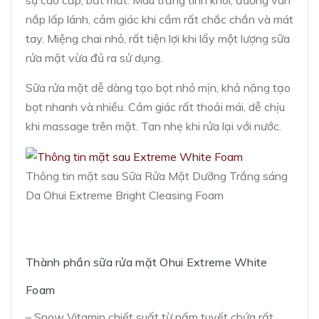
nắp lấp lánh, cảm giác khi cầm rất chắc chắn và mát
tay. Miệng chai nhỏ, rất tiện lợi khi lấy một lượng sữa
rửa mặt vừa đủ ra sử dụng.
Sữa rửa mặt dễ dàng tạo bọt nhỏ mịn, khả năng tạo
bọt nhanh và nhiều. Cảm giác rất thoải mái, dễ chịu
khi massage trên mặt. Tan nhẹ khi rửa lại với nước.
Thông tin mặt sau Sữa Rửa Mặt Dưỡng Trắng sáng
Da Ohui Extreme Bright Cleasing Foam
Thành phần sữa rửa mặt Ohui Extreme White
Foam
– Snow Vitamin chiết suất từ nấm tuyết chứa rất