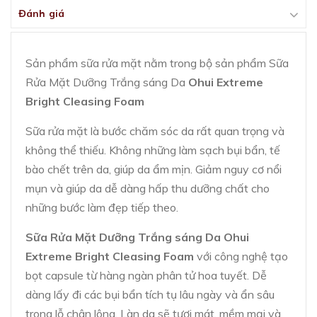
Đánh giá
Sản phẩm sữa rửa mặt nằm trong bộ sản phẩm Sữa
Rửa Mặt Dưỡng Trắng sáng Da
Ohui Extreme
Bright Cleasing Foam
Sữa rửa mặt là bước chăm sóc da rất quan trọng và
không thể thiếu. Không những làm sạch bụi bẩn, tế
bào chết trên da, giúp da ẩm mịn. Giảm nguy cơ nổi
mụn và giúp da dễ dàng hấp thu dưỡng chất cho
những bước làm đẹp tiếp theo.
Sữa Rửa Mặt Dưỡng Trắng sáng Da Ohui
Extreme Bright Cleasing Foam
với công nghệ tạo
bọt capsule từ hàng ngàn phân tử hoa tuyết. Dễ
dàng lấy đi các bụi bẩn tích tụ lâu ngày và ẩn sâu
trong lỗ chân lông. Làn da sẽ tươi mát, mềm mại và