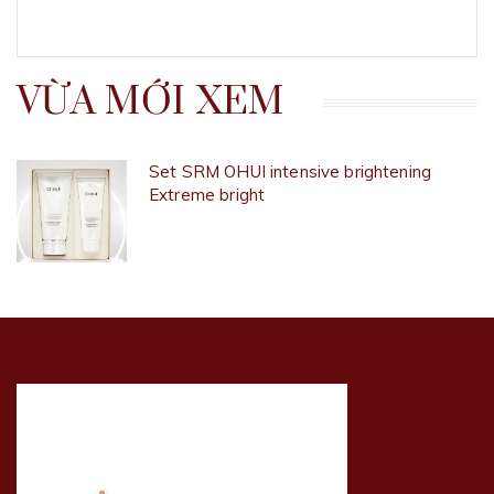
VỪA MỚI XEM
Set SRM OHUI intensive brightening
Extreme bright
592.000₫