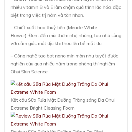
nhiều vitamin B và E làm chậm quá trình lão hóa, đặc
biệt trong việc trị nám và tàn nhan.
– Chiết xuất hoa thuỷ tiên (Miracle White
Flower). Đem đến mùi thơm nhẹ nhàng, tao nhã cùng
với cảm giác mát dịu khi thoa lên bề mặt da.
– Công nghệ tạo bọt nano mịn màn như tuyết được
nghiên cứu qua nhiều năm trong phòng thí nghiệm
Ohui Skin Science.
Kết cấu Sữa Rửa Mặt Dưỡng Trắng sáng Da Ohui
Extreme Bright Cleasing Foam
Review Sữa Rửa Mặt Dưỡng Trắng Da Ohui