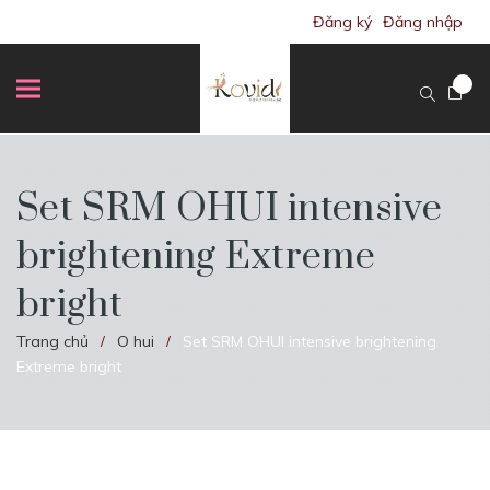
Đăng ký
Đăng nhập
Set SRM OHUI intensive
brightening Extreme
bright
Trang chủ
O hui
Set SRM OHUI intensive brightening
/
/
Extreme bright