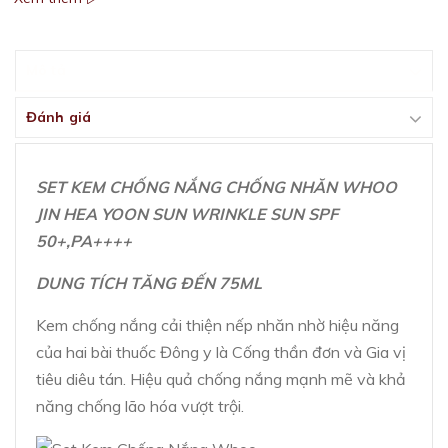
Mô tả
Đánh giá
SET KEM CHỐNG NẮNG CHỐNG NHĂN WHOO
JIN HEA YOON SUN WRINKLE SUN SPF
50+,PA++++
DUNG TÍCH TĂNG ĐẾN 75ML
Kem chống nắng cải thiện nếp nhăn nhờ hiệu năng
của hai bài thuốc Đông y là Cống thần đơn và Gia vị
tiêu diêu tán. Hiệu quả chống nắng mạnh mẽ và khả
năng chống lão hóa vượt trội.