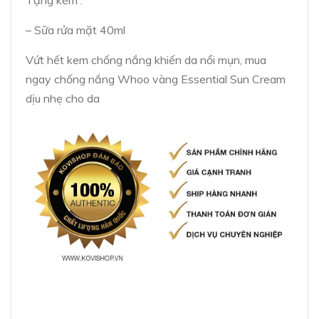
– Sữa rửa mặt 40ml
Vứt hết kem chống nắng khiến da nổi mụn, mua
ngay chống nắng Whoo vàng Essential Sun Cream
dịu nhẹ cho da