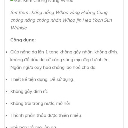
Set Kem chống nắng Whoo vàng Hoàng Cung
chống nắng chống nhăn Whoo Jin Hea Yoon Sun
Wrinkle
Công dụng:
Giúp nâng da lên 1 tone không gây nhờn, không dính,
không đổ dầu da cứ căng sáng mịn đẹp tự nhiên.
Ngăn ngừa oxy hoá chống lão hoá cho da.
Thiết kế tiện dụng. Dễ sử dụng.
Không gây dính rít.
Không trôi trong nước, mồ hôi.
Thành phần thảo dược thiên nhiêu.
Phù hợp với mọi làn da.