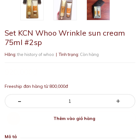
Set KCN Whoo Wrinkle sun cream
75ml #2sp
Hãng:
the history of whoo
| Tình trạng:
Còn hàng
920.000₫
Freeship đơn hàng từ 800,000đ
-
+
Thêm vào giỏ hàng
Mô tả