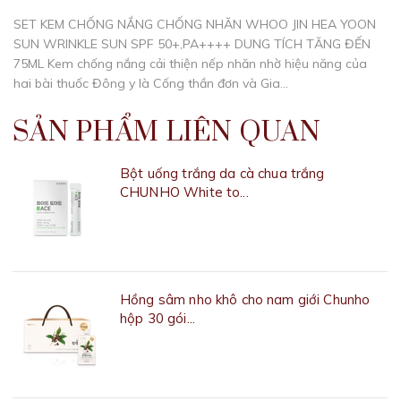
SET KEM CHỐNG NẮNG CHỐNG NHĂN WHOO JIN HEA YOON
SUN WRINKLE SUN SPF 50+,PA++++ DUNG TÍCH TĂNG ĐẾN
75ML Kem chống nắng cải thiện nếp nhăn nhờ hiệu năng của
hai bài thuốc Đông y là Cống thần đơn và Gia...
SẢN PHẨM LIÊN QUAN
Bột uống trắng da cà chua trắng
CHUNHO White to...
550.000₫
Hồng sâm nho khô cho nam giới Chunho
hộp 30 gói...
1.000.000₫