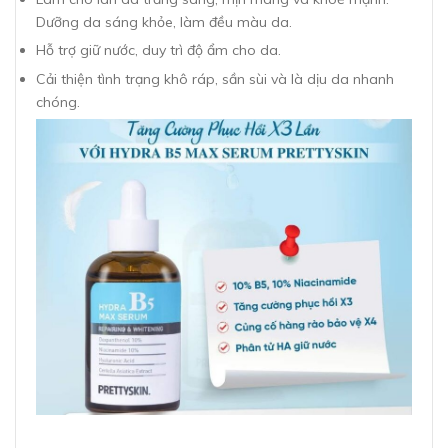
Dưỡng da sáng khỏe, làm đều màu da.
Hỗ trợ giữ nước, duy trì độ ẩm cho da.
Cải thiện tình trạng khô ráp, sần sùi và là dịu da nhanh
chóng.