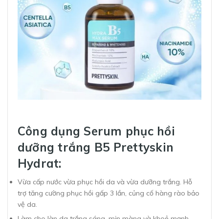
Công dụng Serum phục hồi
dưỡng trắng B5 Prettyskin
Hydrat:
Vừa cấp nước vừa phục hồi da và vừa dưỡng trắng. Hỗ
trợ tăng cường phục hồi gấp 3 lần, củng cố hàng rào bảo
vệ da.
Làm cho làn da trắng sáng, mịn màng và khoẻ mạnh.