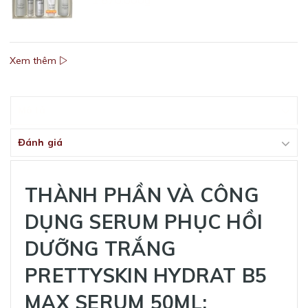
1.670.000₫
Xem thêm
Mô tả
Đánh giá
THÀNH PHẦN VÀ CÔNG
DỤNG SERUM PHỤC HỒI
DƯỠNG TRẮNG
PRETTYSKIN HYDRAT B5
MAX SERUM 50ML: