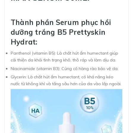
Thành phần
Serum phục hồi
dưỡng trắng B5 Prettyskin
Hydrat:
Panthenol (vitamin B5): Là chất hút ẩm humectant giúp
cải thiện da khỏi tình trạng khô, thô ráp và làm dịu da.
Niacinamide (vitamin B3): Củng cố hàng rào bảo vệ da.
Glycerin: Là chất hút ẩm humectant, có khả năng kéo
nước từ không khí và tầng sâu hơn của da vào lớp ngoài.