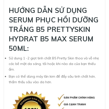
HƯỚNG DẪN SỬ DỤNG
SERUM PHỤC HỒI DƯỠNG
TRẮNG B5 PRETTYSKIN
HYDRAT B5 MAX SERUM
50ML:
Sử dung 1 -2 giọt tinh chất B5 Pretty Skin thoa và vỗ nhẹ
các bề mặt da sáng, tối hoặc khi nào da của bạn thiếu
ẩm.
Bạn có thể dùng máy lăn kim để đẩy sâu tinh chất hơn,
thẩm thấu sâu vào da hơn.