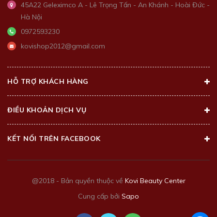
45A22 Geleximco A - Lê Trọng Tấn - An Khánh - Hoài Đức -
Hà Nội
0972593230
kovishop2012@gmail.com
HỖ TRỢ KHÁCH HÀNG
ĐIỀU KHOẢN DỊCH VỤ
KẾT NỐI TRÊN FACEBOOK
@2018 - Bản quyền thuộc về
Kovi Beauty Center
Cung cấp bởi
Sapo