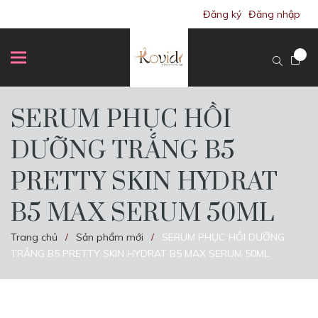
Đăng ký
Đăng nhập
SERUM PHỤC HỒI
DƯỠNG TRẮNG B5
PRETTY SKIN HYDRAT
B5 MAX SERUM 50ML
Trang chủ
Sản phẩm mới
SERUM PHỤC HỒI DƯỠNG
/
/
TRẮNG B5 PRETTY SKIN HYDRAT B5 MAX SERUM 50ML