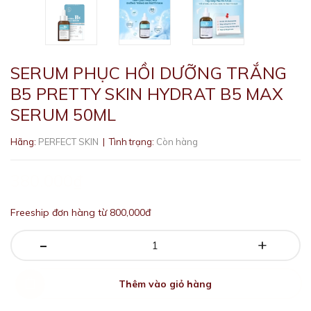
SERUM PHỤC HỒI DƯỠNG TRẮNG
B5 PRETTY SKIN HYDRAT B5 MAX
SERUM 50ML
Hãng:
PERFECT SKIN
| Tình trạng:
Còn hàng
380.000₫
Freeship đơn hàng từ 800,000đ
-
+
Thêm vào giỏ hàng