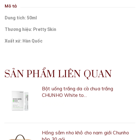
Mô tả
Dung tích: 50ml
Thương hiệu: Pretty Skin
Xuất xứ: Hàn Quốc
SẢN PHẨM LIÊN QUAN
Bột uống trắng da cà chua trắng
CHUNHO White to...
550.000₫
Hồng sâm nho khô cho nam giới Chunho
hộp 30 gói...