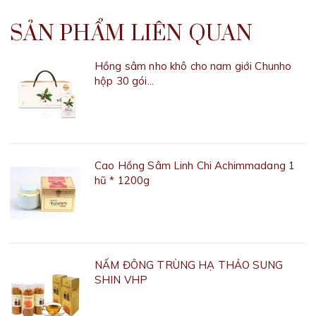
SẢN PHẨM LIÊN QUAN
Hồng sâm nho khô cho nam giới Chunho
hộp 30 gói...
1.000.000₫
Cao Hồng Sâm Linh Chi Achimmadang 1
hũ * 1200g
Liên hệ
NẤM ĐÔNG TRÙNG HẠ THẢO SUNG
SHIN VHP
Liên hệ