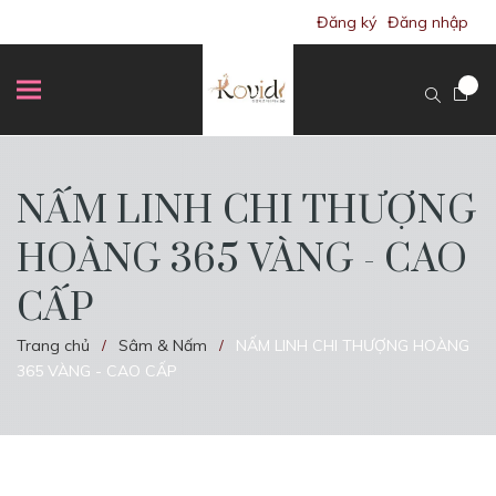
Đăng ký
Đăng nhập
NẤM LINH CHI THƯỢNG
HOÀNG 365 VÀNG - CAO
CẤP
Trang chủ
Sâm & Nấm
NẤM LINH CHI THƯỢNG HOÀNG
/
/
365 VÀNG - CAO CẤP