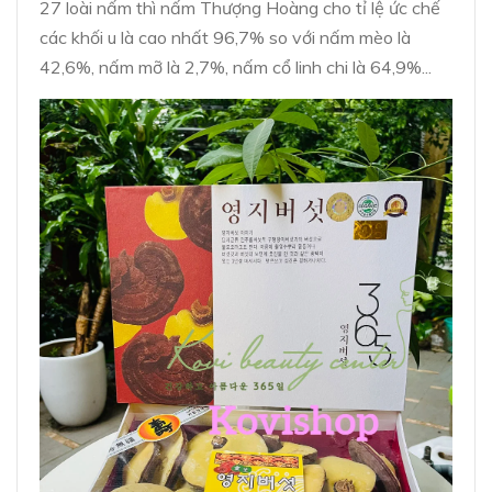
27 loài nấm thì nấm Thượng Hoàng cho tỉ lệ ức chế
các khối u là cao nhất 96,7% so với nấm mèo là
42,6%, nấm mỡ là 2,7%, nấm cổ linh chi là 64,9%...