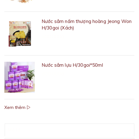
Nước sâm nấm thượng hoàng Jeong Won
H/30goi (Xách)
500.000₫
Nước sâm lựu H/30goi*50ml
800.000₫
Xem thêm
Mô tả