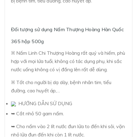
bị bệnh tim, tiểu đường, cao huyết áp.
Đối tượng sử dụng Nấm Thượng Hoàng Hàn Quốc
365 hộp 500g
※ Nấm Linh Chi Thượng Hoàng rất quý và hiếm, phù
hợp với mọi lứa tuổi, không có tác dụng phụ, khi sắc
nước uống không có vị đắng lên rất dễ dùng.
※ Tốt cho người bị dạ dày, bệnh nhân tim, tiểu
đường, cao huyết áp,…
HƯỚNG DẪN SỬ DỤNG
➥ Cắt nhỏ 50 gam nấm.
➥ Cho nấm vào 2 lít nước đun lửa to đến khi sôi, vặn
nhỏ lửa đun đến khi còn 1 lít nước.