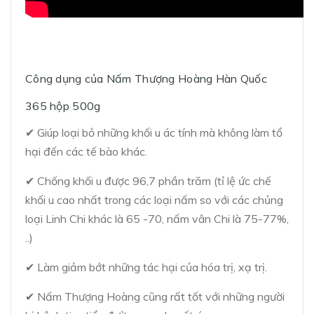
Công dụng của Nấm Thượng Hoàng Hàn Quốc
365 hộp 500g
✔ Giúp loại bỏ những khối u ác tính mà không làm tổ
hại đến các tế bào khác.
✔ Chống khối u được 96,7 phần trăm (tỉ lệ ức chế
khối u cao nhất trong các loại nấm so với các chủng
loại Linh Chi khác là 65 -70, nấm vân Chi là 75-77%,
..)
✔ Làm giảm bớt những tác hại của hóa trị, xạ trị.
✔ Nấm Thượng Hoàng cũng rất tốt với những người