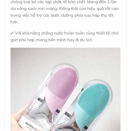
chóng loại bỏ các tạp chất, tế bào chết. Mang đến 1 làn
da sáng sạch mịn màng. Đồng thời còn hiệu quả rất cao
trong việc hỗ trợ các bước dưỡng phía sau hấp thụ tốt
hơn.
✔ Với khả năng chống nước hoàn toàn cùng thiết kế nhỏ
gọn phù hợp mang bên mình hay đi du lịch.