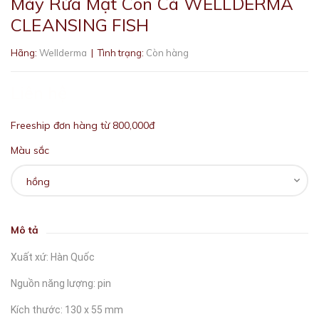
Máy Rửa Mặt Con Cá WELLDERMA
CLEANSING FISH
Hãng:
Wellderma
| Tình trạng:
Còn hàng
Liên hệ
Freeship đơn hàng từ 800,000đ
Màu sắc
Mô tả
Xuất xứ: Hàn Quốc
Nguồn năng lượng: pin
Kích thước: 130 x 55 mm