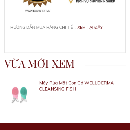
HƯỚNG DẪN MUA HÀNG CHI TIẾT:
XEM TẠI ĐÂY!
VỪA MỚI XEM
Máy Rửa Mặt Con Cá WELLDERMA
CLEANSING FISH
Liên hệ