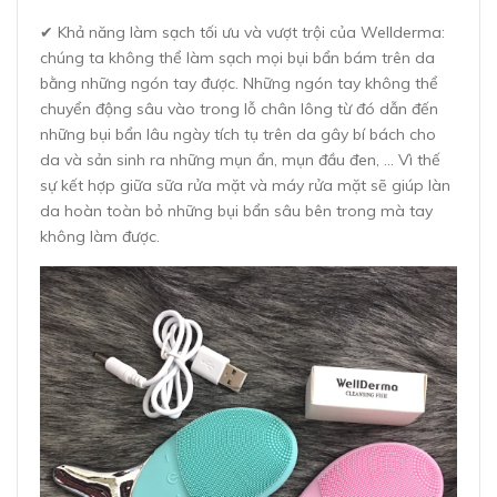
✔ Khả năng làm sạch tối ưu và vượt trội của Wellderma:
chúng ta không thể làm sạch mọi bụi bẩn bám trên da
bằng những ngón tay được. Những ngón tay không thể
chuyển động sâu vào trong lỗ chân lông từ đó dẫn đến
những bụi bẩn lâu ngày tích tụ trên da gây bí bách cho
da và sản sinh ra những mụn ẩn, mụn đầu đen, … Vì thế
sự kết hợp giữa sữa rửa mặt và máy rửa mặt sẽ giúp làn
da hoàn toàn bỏ những bụi bẩn sâu bên trong mà tay
không làm được.