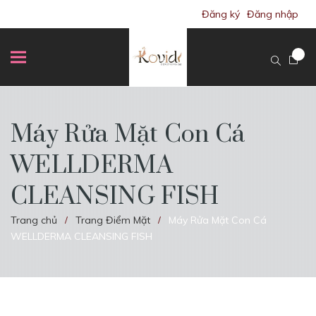
Đăng ký
Đăng nhập
Máy Rửa Mặt Con Cá
WELLDERMA
CLEANSING FISH
Trang chủ
Trang Điểm Mặt
Máy Rửa Mặt Con Cá
/
/
WELLDERMA CLEANSING FISH