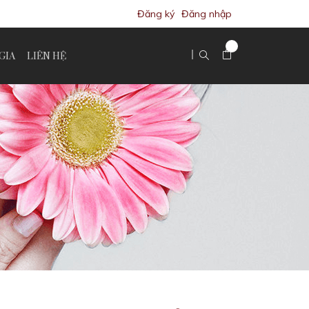
Đăng ký
Đăng nhập
GIA
LIÊN HỆ