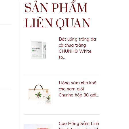
SẢN PHẨM
LIÊN QUAN
Bột uống trắng da
cà chua trắng
CHUNHO White
to...
550.000₫
Hồng sâm nho khô
cho nam giới
Chunho hộp 30 gói...
1.000.000₫
Cao Hồng Sâm Linh