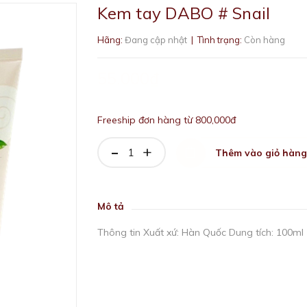
Kem tay DABO # Snail
Hãng:
Đang cập nhật
| Tình trạng:
Còn hàng
55.000₫
Freeship đơn hàng từ 800,000đ
-
+
Thêm vào giỏ hàng
Mô tả
Thông tin Xuất xứ: Hàn Quốc Dung tích: 100ml