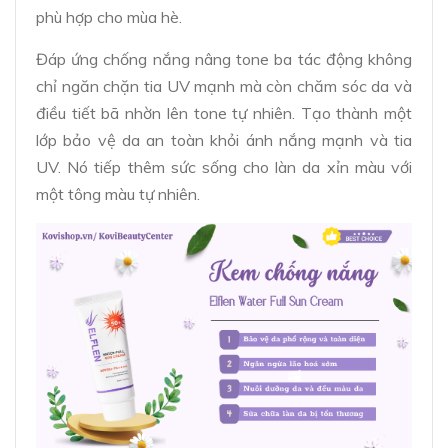
phù hợp cho mùa hè.
Đáp ứng chống nắng nâng tone ba tác động không
chỉ ngăn chặn tia UV mạnh mà còn chăm sóc da và
điều tiết bã nhờn lên tone tự nhiên. Tạo thành một
lớp bảo vệ da an toàn khỏi ánh nắng mạnh và tia
UV. Nó tiếp thêm sức sống cho làn da xỉn màu với
một tông màu tự nhiên.