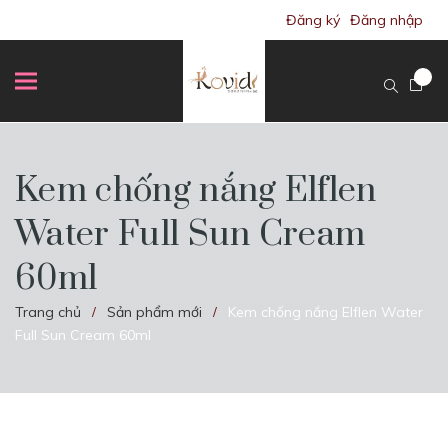
Đăng ký
Đăng nhập
Kem chống nắng Elflen
Water Full Sun Cream
60ml
Trang chủ
Sản phẩm mới
Kem chống nắng Elflen Water
/
/
Full Sun Cream 60ml