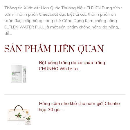
Thông tin Xuất xứ : Hàn Quốc Thương hiệu: ELFLEN Dung tích :
60ml Thành phần Chiết xuất đặc biệt từ các thành phần an
toàn được cấp bằng sáng chế Công Dụng Kem chống nắng
ELFLEN WATER FULL là một sản phẩm chống nắng đa năng,
dễ...
SẢN PHẨM LIÊN QUAN
Bột uống trắng da cà chua trắng
CHUNHO White to...
550.000₫
Hồng sâm nho khô cho nam giới Chunho
hộp 30 gói...
1.000.000₫