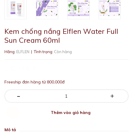
Kem chống nắng Elflen Water Full
Sun Cream 60ml
Hãng:
ELFLEN
| Tình trạng:
Còn hàng
190.000₫
Freeship đơn hàng từ 800,000đ
-
+
Thêm vào giỏ hàng
Mô tả