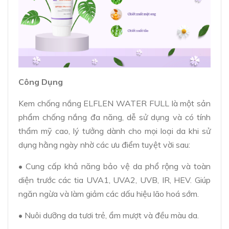
Công Dụng
Kem chống nắng ELFLEN WATER FULL là một sản
phẩm chống nắng đa năng, dễ sử dụng và có tính
thẩm mỹ cao, lý tưởng dành cho mọi loại da khi sử
dụng hằng ngày nhờ các ưu điểm tuyệt vời sau:
• Cung cấp khả năng bảo vệ da phổ rộng và toàn
diện trước các tia UVA1, UVA2, UVB, IR, HEV. Giúp
ngăn ngừa và làm giảm các dấu hiệu lão hoá sớm.
• Nuôi dưỡng da tươi trẻ, ẩm mượt và đều màu da.