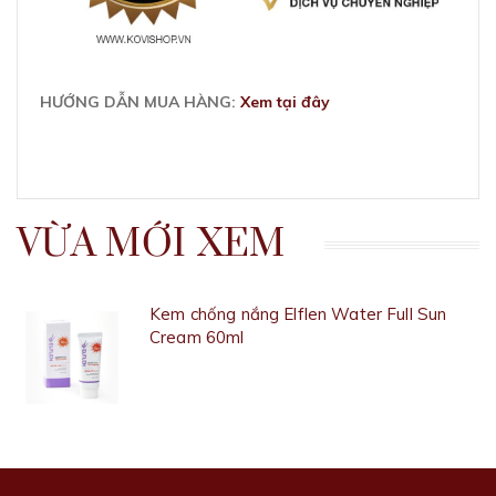
HƯỚNG DẪN MUA HÀNG:
Xem tại đây
VỪA MỚI XEM
Kem chống nắng Elflen Water Full Sun
Cream 60ml
190.000₫