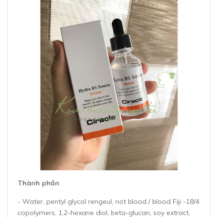
Thành phần
- Water, pentyl glycol rengeul, not blood / blood Fiji -18/4
copolymers, 1,2-hexane diol, beta-glucan, soy extract,