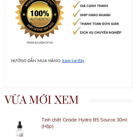
HƯỚNG DẪN MUA HÀNG:
Xem tại đây
VỪA MỚI XEM
Tinh chất Ciracle Hydra B5 Source 30ml
(Hộp)
290.000₫