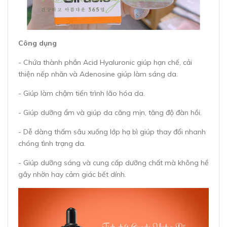
Công dụng
- Chứa thành phần Acid Hyaluronic giúp hạn chế, cải
thiện nếp nhăn và Adenosine giúp làm sáng da.
- Giúp làm chậm tiến trình lão hóa da.
- Giúp dưỡng ẩm và giúp da căng mịn, tăng độ đàn hồi.
- Dễ dàng thấm sâu xuống lớp hạ bì giúp thay đổi nhanh
chóng tình trạng da.
- Giúp dưỡng sáng và cung cấp dưỡng chất mà không hề
gây nhờn hay cảm giác bết dính.