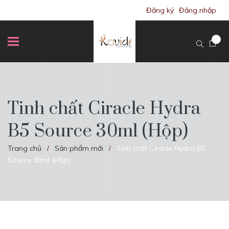
Đăng ký
Đăng nhập
Tinh chất Ciracle Hydra
B5 Source 30ml (Hộp)
Trang chủ
Sản phẩm mới
Tinh chất Ciracle Hydra B5
/
/
Source 30ml (Hộp)