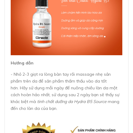
Hướng dẫn
- Nhỏ 2-3 giọt ra lòng bàn tay rồi massage nhẹ sản
phẩm trên da để sản phẩm thấm thấu vào da tốt
hơn. Hãy sử dụng mỗi ngày để nuông chiều làn da một
cách hoàn hảo nhất, sử dụng sau 2 ngày bạn sẽ thấy sự
khác biệt mà
tinh chất dưỡng da Hydra B5 Source
mang
đến cho làn da của bạn.