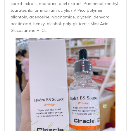
carrot extract, mandarin peel extract, Panthenol, methyl
taurates ildi ammonium acrylic / V Pico polymer,
allantoin, adenosine, niacinamide, glycerin, dehydro
acetic acid, benzyl alcohol, poly-glutamic Mick Acid,
Glucosamine H. CL