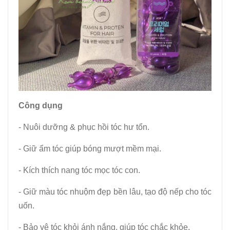
Công dụng
- Nuôi dưỡng & phục hồi tóc hư tổn.
- Giữ ẩm tóc giúp bóng mượt mềm mại.
- Kích thích nang tóc mọc tóc con.
- Giữ màu tóc nhuộm đẹp bền lâu, tạo độ nếp cho tóc
uốn.
- Bảo vệ tóc khỏi ánh nắng, giúp tóc chắc khỏe.