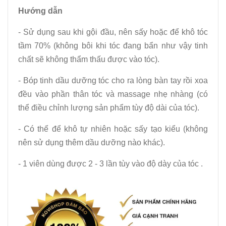
Hướng dẫn
- Sử dụng sau khi gội đầu, nên sấy hoặc để khô tóc
tầm 70% (không bôi khi tóc đang bẩn như vậy tinh
chất sẽ không thẩm thấu được vào tóc).
- Bóp tinh dầu dưỡng tóc cho ra lòng bàn tay rồi xoa
đều vào phần thân tóc và massage nhẹ nhàng (có
thể điều chỉnh lượng sản phẩm tùy độ dài của tóc).
- Có thể để khô tự nhiên hoặc sấy tạo kiểu (không
nên sử dụng thêm dầu dưỡng nào khác).
- 1 viên dùng được 2 - 3 lần tùy vào độ dày của tóc .