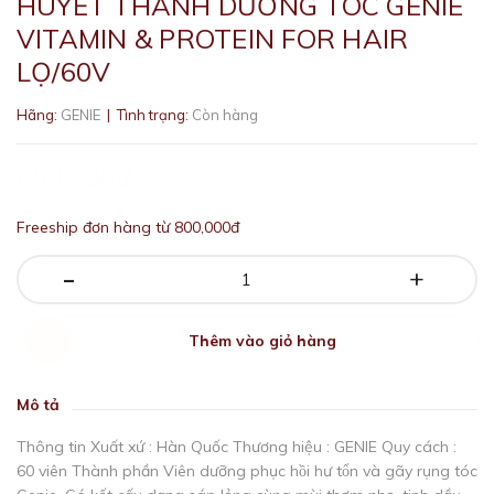
HUYẾT THANH DƯỠNG TÓC GENIE
VITAMIN & PROTEIN FOR HAIR
LỌ/60V
Hãng:
GENIE
| Tình trạng:
Còn hàng
650.000₫
Freeship đơn hàng từ 800,000đ
-
+
Thêm vào giỏ hàng
Mô tả
Thông tin Xuất xứ : Hàn Quốc Thương hiệu : GENIE Quy cách :
60 viên Thành phần Viên dưỡng phục hồi hư tổn và gãy rụng tóc