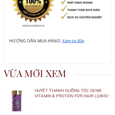
HƯỚNG DẪN MUA HÀNG:
Xem tại đây
VỪA MỚI XEM
HUYẾT THANH DƯỠNG TÓC GENIE
VITAMIN & PROTEIN FOR HAIR LỌ/60V
650.000₫