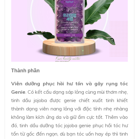
Thành phần
Viên dưỡng phục hồi hư tổn và gãy rụng tóc
Genie
. Có kết cấu dạng sáp lỏng cùng mùi thơm nhẹ,
tinh dầu jojoba được genie chiết xuất tinh khiết
thành dạng viên nang lỏng với đặc tính nhẹ nhàng
không làm kích ứng da và giữ ẩm cực tốt. Thêm vào
đó, tinh dầu dưỡng tóc jojoba genie phục hồi tóc hư
tổn từ gốc đến ngọn, dù bạn tóc uốn hay ép thì tinh