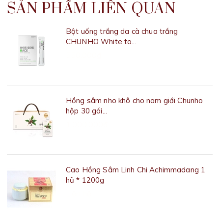
SẢN PHẨM LIÊN QUAN
Bột uống trắng da cà chua trắng
CHUNHO White to...
550.000₫
Hồng sâm nho khô cho nam giới Chunho
hộp 30 gói...
1.000.000₫
Cao Hồng Sâm Linh Chi Achimmadang 1
hũ * 1200g
Liên hệ