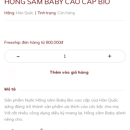
HỒNG SÂM BABY CAO CẤP BIO
Hãng:
Hàn Quốc
| Tình trạng:
Còn hàng
780.000₫
Freeship đơn hàng từ 800,000đ
-
+
Thêm vào giỏ hàng
Mô tả
Sản phẩm Nước Hồng sâm Baby Bio cao cấp của Hàn Quốc
xứng đáng trở thành sản phẩm ưa thích của các bậc cha mẹ.
Với rất nhiều công dụng diệu kỳ mang lại, Hồng sâm Baby dành
riêng cho...