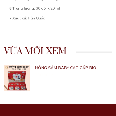
6.Trọng lượng:
30 gói x 20 ml
7.Xuất xứ
: Hàn Quốc
VỪA MỚI XEM
HỒNG SÂM BABY CAO CẤP BIO
780.000₫