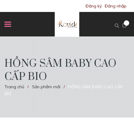
Đăng ký
Đăng nhập
HỒNG SÂM BABY CAO
CẤP BIO
Trang chủ
Sản phẩm mới
HỒNG SÂM BABY CAO CẤP
/
/
BIO