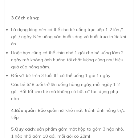
3.Cách dùng:
Là dạng lỏng nên có thể cho bé uống trực tiếp 1-2 lần /1
gói / ngày. Nên uống vào buổi sáng và buổi trưa trước khi
ăn.
Hoặc bạn cũng có thể chia nhỏ 1 gói cho bé uống làm 2
ngày mà không ảnh hưởng tới chất lượng cũng như hiệu
quả của hồng sâm.
Đối với bé trên 3 tuổi thì có thể uống 1 gói 1 ngày.
Các bé từ 8 tuổi trở lên uống hàng ngày, mỗi ngày 1-2
gói. Rất tốt cho bé mà không có bất cứ tác dụng phụ
nào.
4.Bảo quản
: Bảo quản nơi khô mát, tránh ánh nắng trực
tiếp
5.Quy cách
: sản phẩm gồm một hộp to gồm 3 hộp nhỏ,
1 hộp nhỏ gồm 10 gói, mỗi gói có 20ml