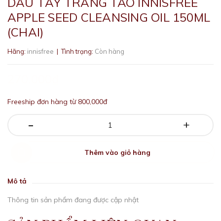
DẦU TẨY TRANG TÁO INNISFREE
APPLE SEED CLEANSING OIL 150ML
(CHAI)
Hãng:
innisfree
| Tình trạng:
Còn hàng
270.000₫
Freeship đơn hàng từ 800,000đ
-
+
Thêm vào giỏ hàng
Mô tả
Thông tin sản phẩm đang được cập nhật