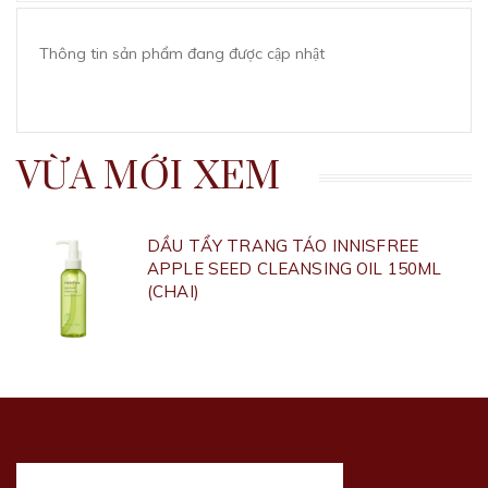
Thông tin sản phẩm đang được cập nhật
VỪA MỚI XEM
DẦU TẨY TRANG TÁO INNISFREE
APPLE SEED CLEANSING OIL 150ML
(CHAI)
270.000₫