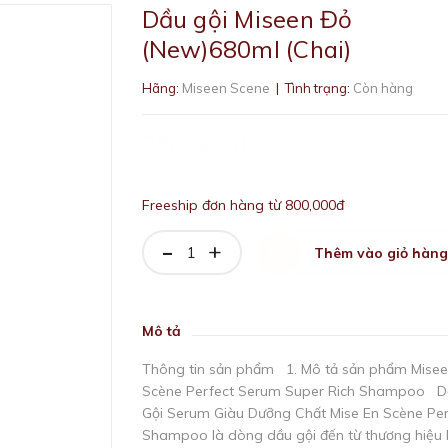
Dầu gội Miseen Đỏ
(New)680ml (Chai)
Hãng:
Miseen Scene
| Tình trạng:
Còn hàng
230.000₫
Freeship đơn hàng từ 800,000đ
-
+
Thêm vào giỏ hàng
Mô tả
Thông tin sản phẩm 1. Mô tả sản phẩm Mise
Scène Perfect Serum Super Rich Shampoo D
Gội Serum Giàu Dưỡng Chất Mise En Scène Per
Shampoo là dòng dầu gội đến từ thương hiệu 