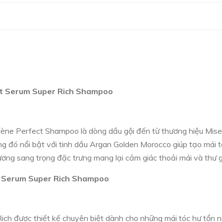
ct Serum Super Rich Shampoo
ène Perfect Shampoo là dòng dầu gội đến từ thương hiệu Mis
trong đó nổi bật với tinh dầu Argan Golden Morocco giúp tạo má
ương sang trọng đặc trưng mang lại cảm giác thoải mái và thư g
t Serum Super Rich Shampoo
ich được thiết kế chuyên biệt dành cho những mái tóc hư tổn 