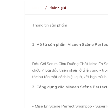
Mô tả
Đánh giá
Thông tin sản phẩm
1. Mô tả sản phẩm Miseen Scène Perfe
Dầu Gội Serum Giàu Dưỡng Chất Mise En Sc
chứa 7 loại dầu thiên nhiên ở tỉ lệ vàng - 
tóc hư tổn một cách hiệu quả, kết hợp mùi h
2. Công dụng của Miseen Scène Perfec
- Mise En Scène Perfect Shampoo - Super R