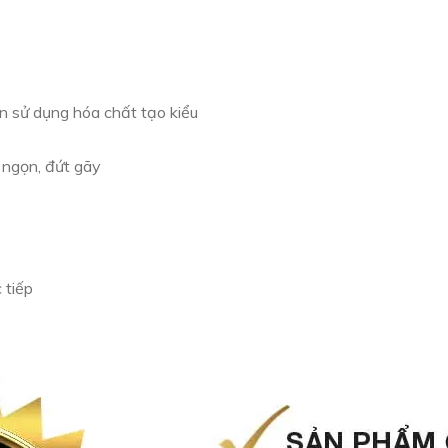
n sử dụng hóa chất tạo kiểu
 ngọn, đứt gãy
 tiếp