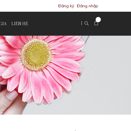
Đăng ký
Đăng nhập
GIA
LIÊN HỆ