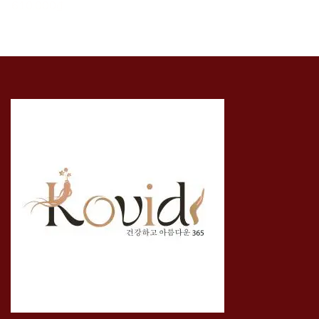
610.000₫