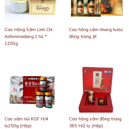
Cao Hồng Sâm Linh Chi
Cao hồng sâm nhung hươu
Achimmadang 1 hũ *
đông trùng JK
1200g
720.000₫
Liên hệ
Cao sâm núi KGF H/4
Cao hồng sâm đông trùng
lọ250g (Hộp)
365 H/2 lọ (Hộp)