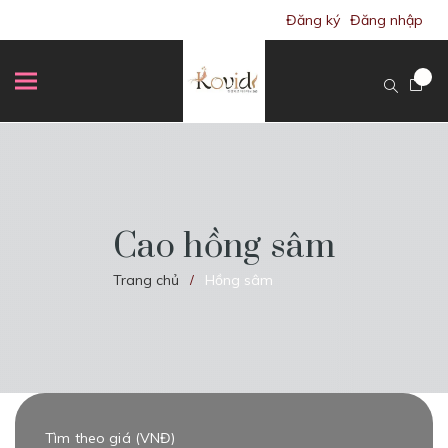
Đăng ký
Đăng nhập
Cao hồng sâm
Trang chủ
Hồng sâm
/
Tìm theo giá (VNĐ)