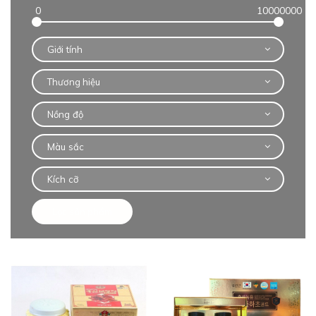
Giới tính
Thương hiệu
Nồng độ
Màu sắc
Kích cỡ
Lọc sản phẩm