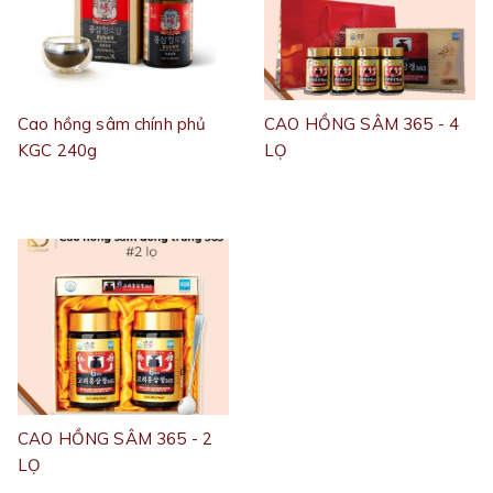
Cao hồng sâm chính phủ
CAO HỒNG SÂM 365 - 4
KGC 240g
LỌ
5.500.000₫
1.100.000₫
CAO HỒNG SÂM 365 - 2
LỌ