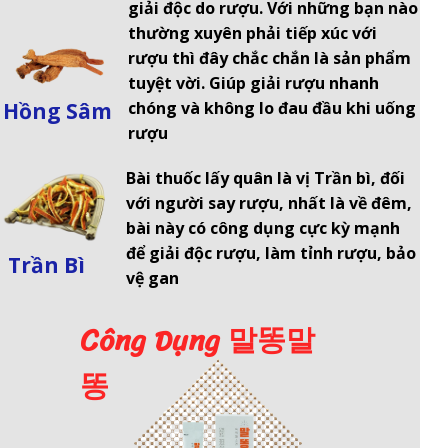
giải độc do rượu. Với những bạn nào
thường xuyên phải tiếp xúc với
rượu thì đây chắc chắn là sản phẩm
tuyệt vời. Giúp giải rượu nhanh
Hồng Sâm
chóng và không lo đau đầu khi uống
rượu
Bài thuốc lấy quân là vị Trần bì, đối
với người say rượu, nhất là về đêm,
bài này có công dụng cực kỳ mạnh
để giải độc rượu, làm tỉnh rượu, bảo
Trần Bì
vệ gan
Công Dụng 말똥말
똥