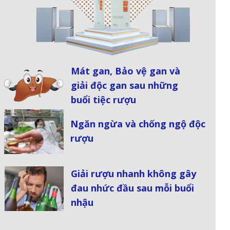
Mát gan, Bảo vệ gan và
giải độc gan sau những
buổi tiệc rượu
Ngăn ngừa và chống ngộ độc
rượu
Giải rượu nhanh không gây
đau nhức đầu sau mỗi buổi
nhậu